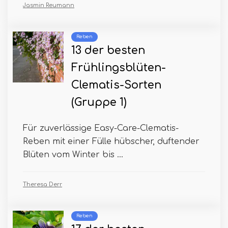
Jasmin Reumann
Reben
13 der besten
Frühlingsblüten-
Clematis-Sorten
(Gruppe 1)
Für zuverlässige Easy-Care-Clematis-
Reben mit einer Fülle hübscher, duftender
Blüten vom Winter bis ...
Theresa Derr
Reben