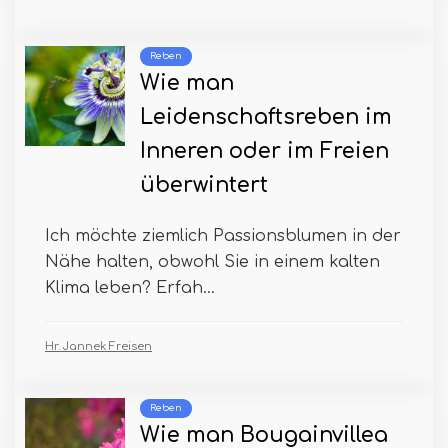
Reben
Wie man
Leidenschaftsreben im
Inneren oder im Freien
überwintert
Ich möchte ziemlich Passionsblumen in der
Nähe halten, obwohl Sie in einem kalten
Klima leben? Erfah...
Hr. Jannek Freisen
Reben
Wie man Bougainvillea