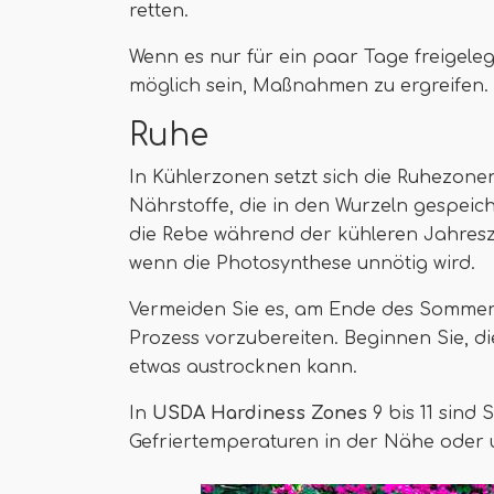
retten.
Wenn es nur für ein paar Tage freigele
möglich sein, Maßnahmen zu ergreifen.
Ruhe
In Kühlerzonen setzt sich die Ruhezone
Nährstoffe, die in den Wurzeln gespeiche
die Rebe während der kühleren Jahreszei
wenn die Photosynthese unnötig wird.
Vermeiden Sie es, am Ende des Sommers
Prozess vorzubereiten. Beginnen Sie, 
etwas austrocknen kann.
In
USDA Hardiness Zones
9 bis 11 sind 
Gefriertemperaturen in der Nähe oder un