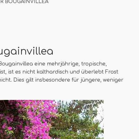
R BOUGAINVILLEA
gainvillea
Bougainvillea eine mehrjährige, tropische,
st, ist es nicht kalthardisch und überlebt Frost
cht. Dies gilt insbesondere für jüngere, weniger