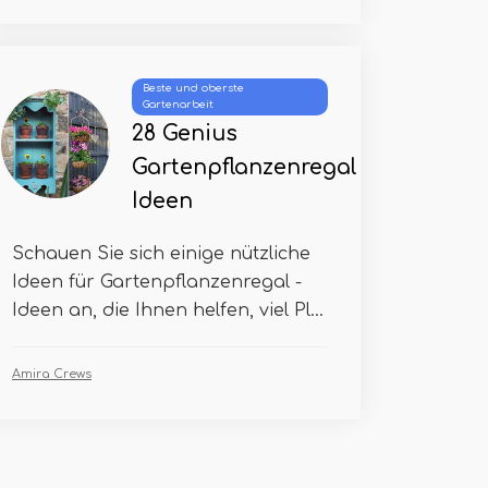
Beste und oberste
Gartenarbeit
28 Genius
Gartenpflanzenregal
Ideen
Schauen Sie sich einige nützliche
Ideen für Gartenpflanzenregal -
Ideen an, die Ihnen helfen, viel Pl...
Amira Crews