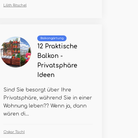
Lilith Ritschel
Balkongärtung
12 Praktische
Balkon -
Privatsphäre
Ideen
Sind Sie besorgt über Ihre
Privatsphäre, während Sie in einer
Wohnung leben?? Wenn ja, dann
wären di...
Oskar Tächl