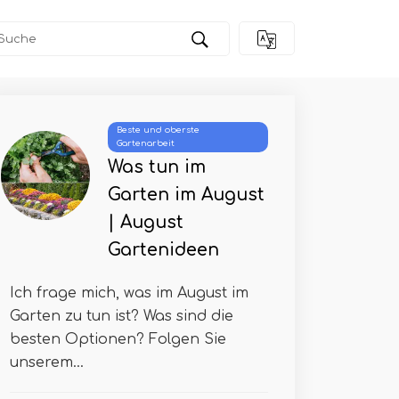
Beste und oberste
Gartenarbeit
Was tun im
Garten im August
| August
Gartenideen
Ich frage mich, was im August im
Garten zu tun ist? Was sind die
besten Optionen? Folgen Sie
unserem...