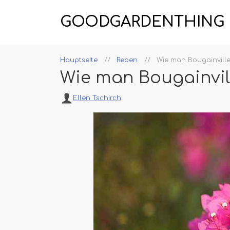
GOODGARDENTHING
Hauptseite
Reben
Wie man Bougainville
Wie man Bougainvil
Ellen Tschirch