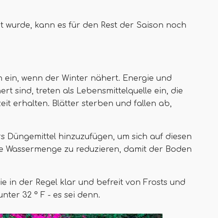
gt wurde, kann es für den Rest der Saison noch
n ein, wenn der Winter nähert. Energie und
rt sind, treten als Lebensmittelquelle ein, die
t erhalten. Blätter sterben und fallen ab,
 Düngemittel hinzuzufügen, um sich auf diesen
die Wassermenge zu reduzieren, damit der Boden
Sie in der Regel klar und befreit von Frosts und
ter 32 ° F - es sei denn.