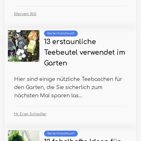
Meryem Will
Gartenhandbuch
13 erstaunliche
Teebeutel verwendet im
Garten
Hier sind einige nützliche Teebaschen für
den Garten, die Sie sicherlich zum
nächsten Mal sparen las...
Hr. Eren Schedler
Gartenhandbuch