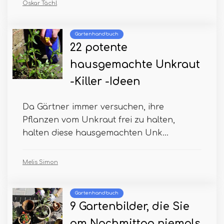
Oskar Tächl
Gartenhandbuch
22 potente
hausgemachte Unkraut
-Killer -Ideen
Da Gärtner immer versuchen, ihre
Pflanzen vom Unkraut frei zu halten,
halten diese hausgemachten Unk...
Melis Simon
Gartenhandbuch
9 Gartenbilder, die Sie
am Nachmittag niemals