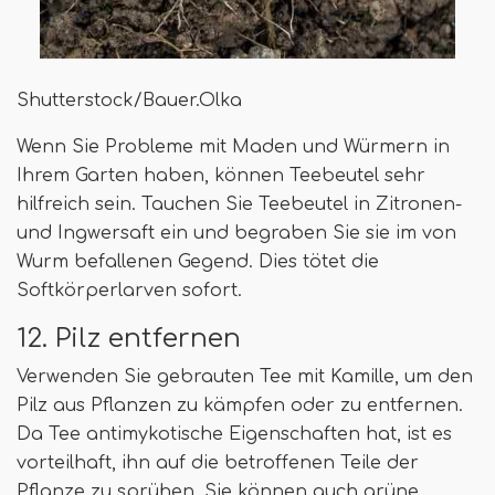
Shutterstock/Bauer.Olka
Wenn Sie Probleme mit Maden und Würmern in
Ihrem Garten haben, können Teebeutel sehr
hilfreich sein. Tauchen Sie Teebeutel in Zitronen-
und Ingwersaft ein und begraben Sie sie im von
Wurm befallenen Gegend. Dies tötet die
Softkörperlarven sofort.
12. Pilz entfernen
Verwenden Sie gebrauten Tee mit Kamille, um den
Pilz aus Pflanzen zu kämpfen oder zu entfernen.
Da Tee antimykotische Eigenschaften hat, ist es
vorteilhaft, ihn auf die betroffenen Teile der
Pflanze zu sprühen. Sie können auch grüne