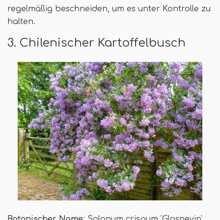
regelmäßig beschneiden, um es unter Kontrolle zu
halten.
3. Chilenischer Kartoffelbusch
Botanischer Name
: Solanum crispum 'Glasnevin'