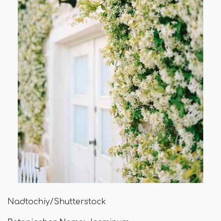
Nadtochiy/Shutterstock