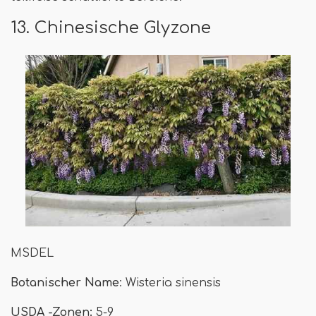
13. Chinesische Glyzone
MSDEL
Botanischer Name
: Wisteria sinensis
USDA -Zonen:
5-9