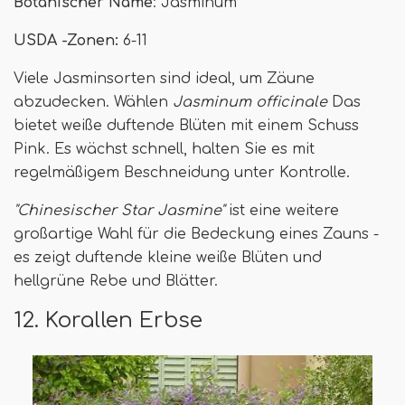
Botanischer Name
: Jasminum
USDA -Zonen:
6-11
Viele Jasminsorten sind ideal, um Zäune
abzudecken. Wählen
Jasminum officinale
Das
bietet weiße duftende Blüten mit einem Schuss
Pink. Es wächst schnell, halten Sie es mit
regelmäßigem Beschneidung unter Kontrolle.
"Chinesischer Star Jasmine"
ist eine weitere
großartige Wahl für die Bedeckung eines Zauns -
es zeigt duftende kleine weiße Blüten und
hellgrüne Rebe und Blätter.
12. Korallen Erbse