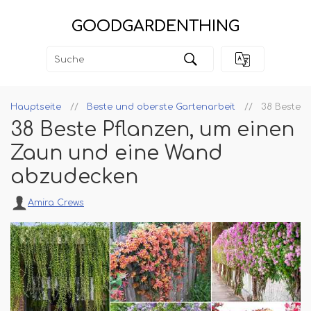
GOODGARDENTHING
Hauptseite
Beste und oberste Gartenarbeit
38 Beste 
38 Beste Pflanzen, um einen
Zaun und eine Wand
abzudecken
Amira Crews