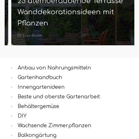
25 atemberaubende Terrasse
Wanddekorationsideen mit
Pflanzen
Dr. Luis Bader
Anbau von Nahrungsmitteln
Gartenhandbuch
Innengartenideen
Beste und oberste Gartenarbeit
Behältergemüse
DIY
Wachsende Zimmerpflanzen
Balkongärtung