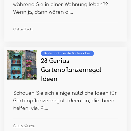
während Sie in einer Wohnung leben??
Wenn ja, dann wären di...
Oskar Tächl
Beste und oberste Gartenarbeit
28 Genius
Gartenpflanzenregal
Ideen
Schauen Sie sich einige nützliche Ideen für
Gartenpflanzenregal -Ideen an, die Ihnen
helfen, viel Pl...
Amira Crews