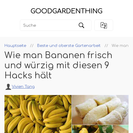
GOODGARDENTHING
Hauptseite
Beste und oberste Gartenarbeit
Wie man Ba
Wie man Bananen frisch
und würzig mit diesen 9
Hacks hält
Vivien Tang