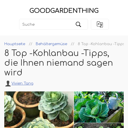
GOODGARDENTHING
Hauptseite
Behältergemüse
8 Top -Kohlanbau -Tipps, 
8 Top -Kohlanbau -Tipps,
die Ihnen niemand sagen
wird
Vivien Tang