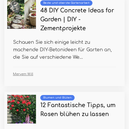
Beste und oberste Gartenarbeit
48 DIY Concrete Ideas for
Garden | DIY -
Zementprojekte
Schauen Sie sich einige leicht zu
machende DIY-Betonideen für Garten an,
die Sie auf verschiedene We...
Meryem Will
Blumen und Blüten
12 Fantastische Tipps, um
Rosen blühen zu lassen