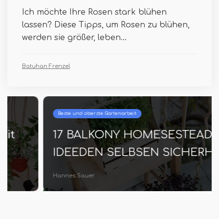
Ich möchte Ihre Rosen stark blühen
lassen? Diese Tipps, um Rosen zu blühen,
werden sie größer, leben...
Batuhan Frenzel
Beste und oberste Gartenarbeit
17 BALKONY HOMESESTEADING
IDEEDEN SELBSEN SICHERHEIT
Hannes Sauer