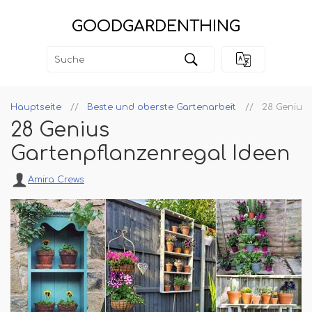
GOODGARDENTHING
Hauptseite
Beste und oberste Gartenarbeit
28 Genius 
28 Genius
Gartenpflanzenregal Ideen
Amira Crews