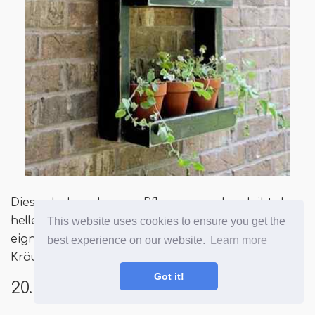
Dieses hohe schwarze Pflanzenregal verleiht den
hellen Wänden einen kontrastierenden Look und
This website uses cookies to ensure you get the
eignet sich perfekt, um kleine Pflanzen und
best experience on our website.
Learn more
Kräuter anzubauen.
Got it!
20. Stufe Gartenpflanzenregal