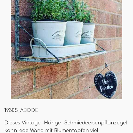
1930S_ABODE
Dieses Vintage -Hänge -Schmiedeeisenpflanzegel
kann jede Wand mit Blumentöpfen viel