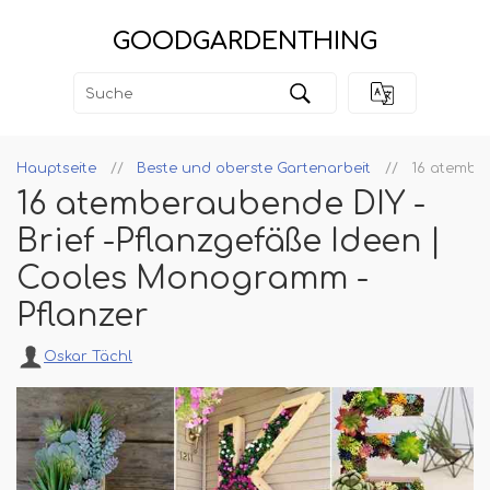
GOODGARDENTHING
Hauptseite
Beste und oberste Gartenarbeit
16 atember
16 atemberaubende DIY -
Brief -Pflanzgefäße Ideen |
Cooles Monogramm -
Pflanzer
Oskar Tächl