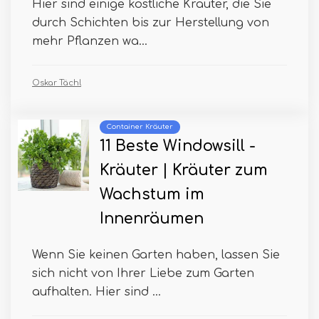
Hier sind einige köstliche Kräuter, die Sie
durch Schichten bis zur Herstellung von
mehr Pflanzen wa...
Oskar Tächl
Container Kräuter
11 Beste Windowsill -
Kräuter | Kräuter zum
Wachstum im
Innenräumen
Wenn Sie keinen Garten haben, lassen Sie
sich nicht von Ihrer Liebe zum Garten
aufhalten. Hier sind ...