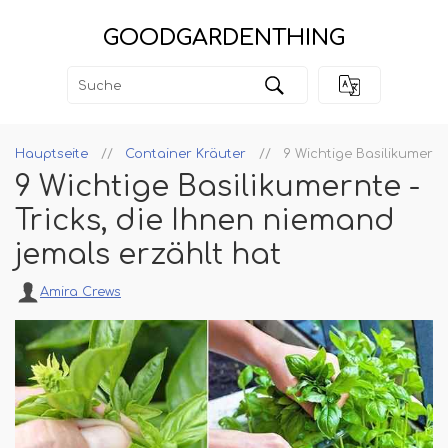
GOODGARDENTHING
Hauptseite
Container Kräuter
9 Wichtige Basilikumernt
9 Wichtige Basilikumernte -
Tricks, die Ihnen niemand
jemals erzählt hat
Amira Crews