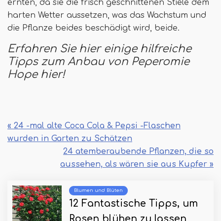
ernten, da sie die frisch geschnittenen Stiele dem
harten Wetter aussetzen, was das Wachstum und
die Pflanze beides beschädigt wird, beide.
Erfahren Sie hier einige hilfreiche
Tipps zum Anbau von Peperomie
Hope hier!
« 24 -mal alte Coca Cola & Pepsi -Flaschen
wurden in Garten zu Schätzen
24 atemberaubende Pflanzen, die so
aussehen, als wären sie aus Kupfer »
Blumen und Blüten
12 Fantastische Tipps, um
Rosen blühen zu lassen