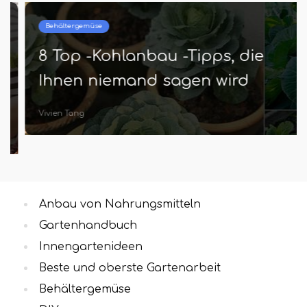
Behältergemüse
8 Top -Kohlanbau -Tipps, die
Ihnen niemand sagen wird
Vivien Tang
Anbau von Nahrungsmitteln
Gartenhandbuch
Innengartenideen
Beste und oberste Gartenarbeit
Behältergemüse