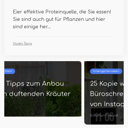
Eier effektive Proteinquelle, die Sie essen!
Sie sind auch gut für Pflanzen und hier
sind einige her...
Vivien Tang
Innengartenideen
25 Kopie würdige
Büroschreibtischanlage Bilder
von Instagram
Batuhan Frenzel