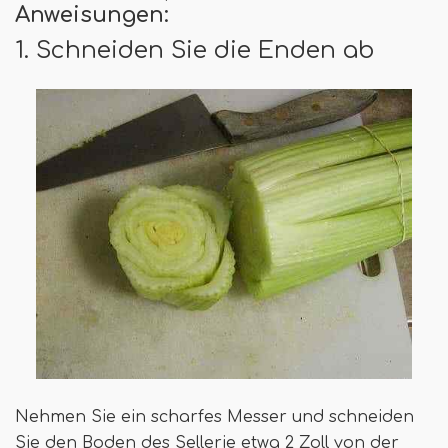
Anweisungen
:
1. Schneiden Sie die Enden ab
Nehmen Sie ein scharfes Messer und schneiden
Sie den Boden des Sellerie etwa 2 Zoll von der