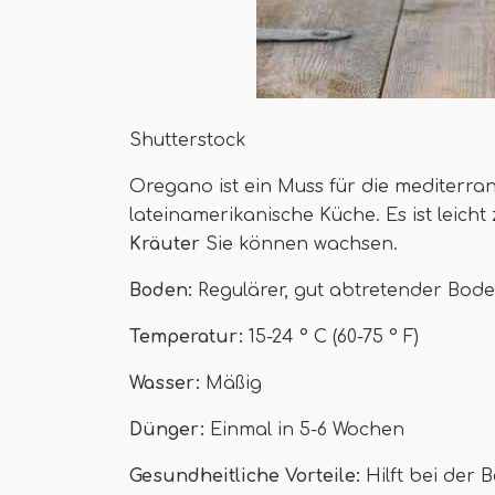
Shutterstock
Oregano ist ein Muss für die mediterran
lateinamerikanische Küche. Es ist leich
Kräuter
Sie können wachsen.
Boden:
Regulärer, gut abtretender Boden
Temperatur:
15-24 ° C (60-75 ° F)
Wasser:
Mäßig
Dünger:
Einmal in 5-6 Wochen
Gesundheitliche Vorteile:
Hilft bei der 