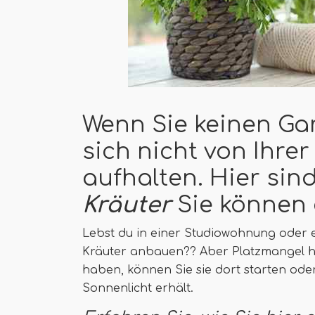
Wenn Sie keinen Gar
sich nicht von Ihre
aufhalten. Hier sin
Kräuter
Sie können
Lebst du in einer Studiowohnung oder e
Kräuter anbauen?? Aber Platzmangel hä
haben, können Sie sie dort starten od
Sonnenlicht erhält.