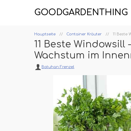
GOODGARDENTHING
Hauptseite
Container Kräuter
11 Beste
11 Beste Windowsill 
Wachstum im Inne
Batuhan Frenzel