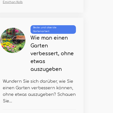
Emirhan Kolb
Beste und oberste
Gartenarbeit
Wie man einen
Garten
verbessert, ohne
etwas
auszugeben
Wundern Sie sich darüber, wie Sie
einen Garten verbessern können,
ohne etwas auszugeben? Schauen
Sie...