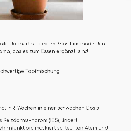
ktails, Joghurt und einem Glas Limonade den
ma, das es zum Essen ergänzt, sind
hochwertige Topfmischung
mal in 6 Wochen in einer schwachen Dosis
 Reizdarmsyndrom (IBS), lindert
ehirnfunktion, maskiert schlechten Atem und