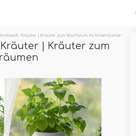
 Windowsill -Kräuter | Kräuter zum Wachstum im Innenräumen
-Kräuter | Kräuter zum
nräumen