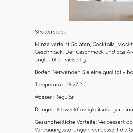
Shutterstock
Minze verleiht Salaten, Cocktails, Moc
Geschmack. Der Geschmack und das Aro
unglaublich vielseitig.
Boden:
Verwenden Sie eine qualitativ 
Temperatur:
18-27 ° C
Wasser:
Regulär
Dünger:
Allzweckflüssigkeitsdünger ein
Gesundheitliche Vorteile:
Verbessert das
Verdauungsstörungen, verbessert die G