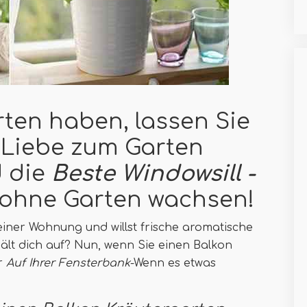
ten haben, lassen Sie
r Liebe zum Garten
d die
Beste Windowsill -
 ohne Garten wachsen!
iner Wohnung und willst frische aromatische
lt dich auf? Nun, wenn Sie einen Balkon
er
Auf Ihrer Fensterbank
-Wenn es etwas