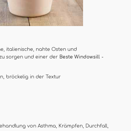
e, italienische, nahte Osten und
t zu sorgen und einer der
Beste Windowsill -
, bröckelig in der Textur
Behandlung von Asthma, Krämpfen, Durchfall,