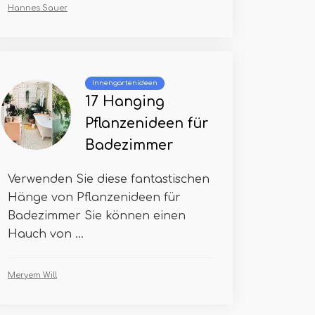
Hannes Sauer
Innengartenideen
17 Hanging
Pflanzenideen für
Badezimmer
Verwenden Sie diese fantastischen
Hänge von Pflanzenideen für
Badezimmer Sie können einen
Hauch von ...
Meryem Will