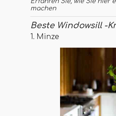
Erfahren Sie, wie Sie hier
machen
Beste Windowsill -K
1. Minze