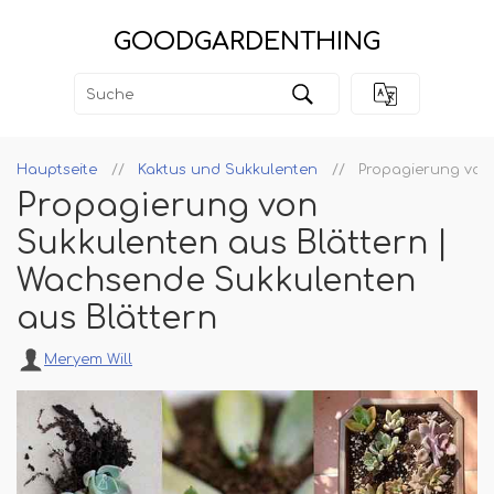
GOODGARDENTHING
Hauptseite
Kaktus und Sukkulenten
Propagierung von 
Propagierung von
Sukkulenten aus Blättern |
Wachsende Sukkulenten
aus Blättern
Meryem Will