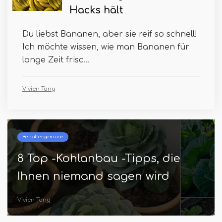
Hacks hält
Du liebst Bananen, aber sie reif so schnell!
Ich möchte wissen, wie man Bananen für
lange Zeit frisc...
Vivien Tang
Behältergemüse
8 Top -Kohlanbau -Tipps, die
Ihnen niemand sagen wird
Vivien Tang