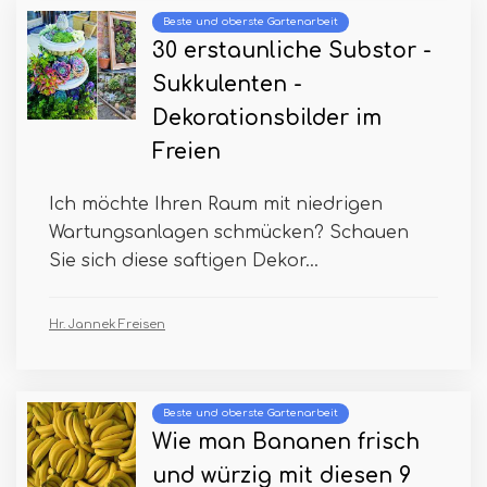
Beste und oberste Gartenarbeit
30 erstaunliche Substor -
Sukkulenten -
Dekorationsbilder im
Freien
Ich möchte Ihren Raum mit niedrigen
Wartungsanlagen schmücken? Schauen
Sie sich diese saftigen Dekor...
Hr. Jannek Freisen
Beste und oberste Gartenarbeit
Wie man Bananen frisch
und würzig mit diesen 9