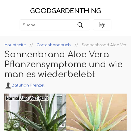
GOODGARDENTHING
Hauptseite
Gartenhandbuch
Sonnenbrand Aloe Vera 
Sonnenbrand Aloe Vera
Pflanzensymptome und wie
man es wiederbelebt
Batuhan Frenzel