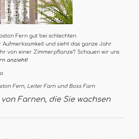
oston Fern gut bei schlechten
er Aufmerksamkeit und sieht das ganze Jahr
ehr von einer Zimmerpflanze? Schauen wir uns
n anzieht!
ta
oston Fern, Leiter Farn und Boss Farn
 von Farnen, die Sie wachsen