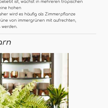
eliebt ist, wächst in mehreren tropischen
keine hohen
er wird es häufig als Zimmerpflanze
rüne von immergrünen mit aufrechten,
ß werden.
arn