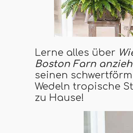
Lerne alles über
Wi
Boston Farn anzieh
seinen schwertför
Wedeln tropische 
zu Hause!