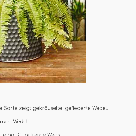
ße Sorte zeigt gekräuselte, gefiederte Wedel.
grüne Wedel.
rte hat Chartreuse Weds.