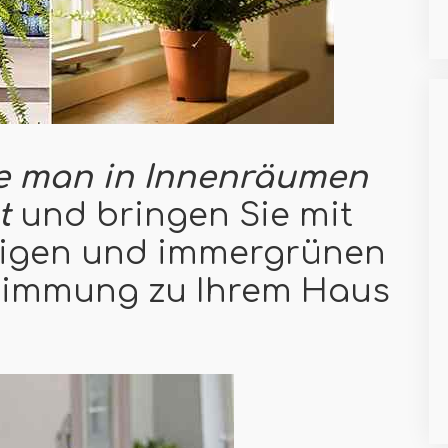
e man in Innenräumen
t
und bringen Sie mit
migen und immergrünen
Stimmung zu Ihrem Haus