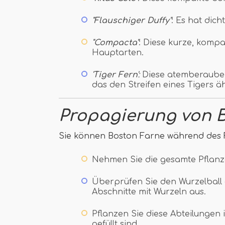
"Flauschiger Duffy"
: Es hat dich
"Compacta"
: Diese kurze, kompa
Hauptarten.
'Tiger Fern'
:
Diese atemberaubend
das den Streifen eines Tigers äh
Propagierung von 
Sie können Boston Farne während des F
Nehmen Sie die gesamte Pflanz
Überprüfen Sie den Wurzelball
Abschnitte mit Wurzeln aus.
Pflanzen Sie diese Abteilungen 
gefüllt sind.