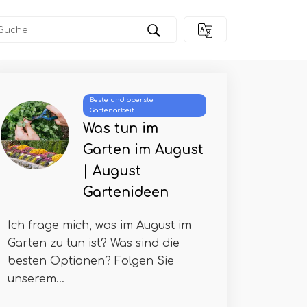
Beste und oberste
Gartenarbeit
Was tun im
Garten im August
| August
Gartenideen
Ich frage mich, was im August im
Garten zu tun ist? Was sind die
besten Optionen? Folgen Sie
unserem...