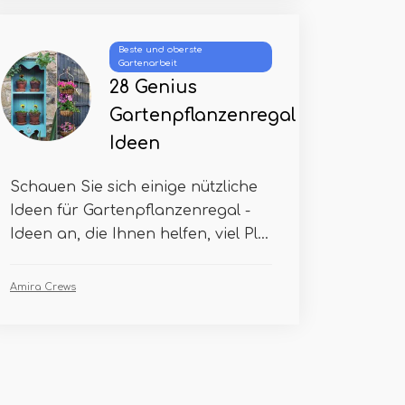
Beste und oberste
Gartenarbeit
28 Genius
Gartenpflanzenregal
Ideen
Schauen Sie sich einige nützliche
Ideen für Gartenpflanzenregal -
Ideen an, die Ihnen helfen, viel Pl...
Amira Crews