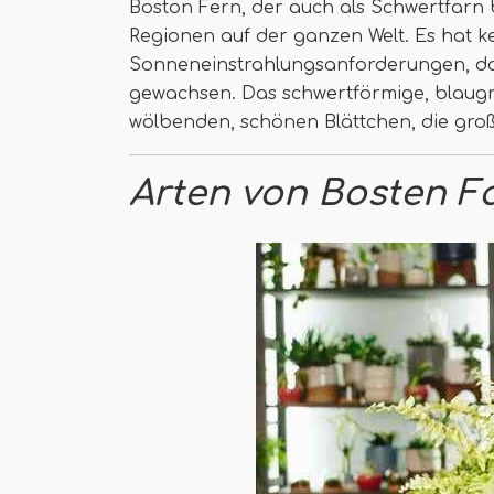
Boston Fern, der auch als Schwertfarn b
Regionen auf der ganzen Welt. Es hat 
Sonneneinstrahlungsanforderungen, dah
gewachsen. Das schwertförmige, blaug
wölbenden, schönen Blättchen, die gro
Arten von Bosten F