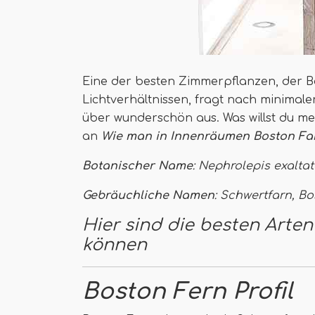
Eine der besten Zimmerpflanzen, der B
Lichtverhältnissen, fragt nach minimal
über wunderschön aus. Was willst du m
an
Wie man in Innenräumen Boston Far
Botanischer Name
: Nephrolepis exalta
Gebräuchliche Namen
: Schwertfarn, B
Hier sind die besten Arten
können
Boston Fern Profil