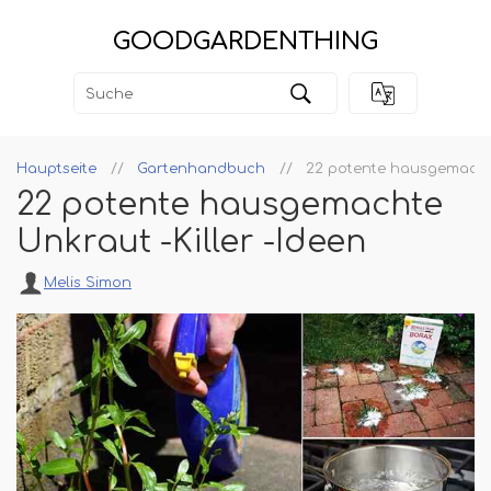
GOODGARDENTHING
Hauptseite
Gartenhandbuch
22 potente hausgemachte
22 potente hausgemachte
Unkraut -Killer -Ideen
Melis Simon