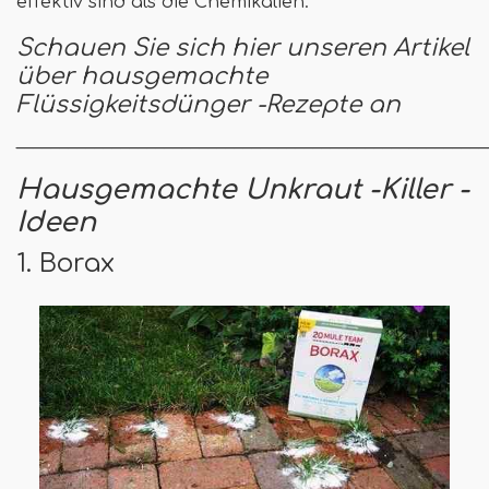
effektiv sind als die Chemikalien.
Schauen Sie sich hier unseren Artikel
über hausgemachte
Flüssigkeitsdünger -Rezepte an
______________________________________________________
Hausgemachte Unkraut -Killer -
Ideen
1. Borax