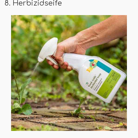
8. Herbizidseife