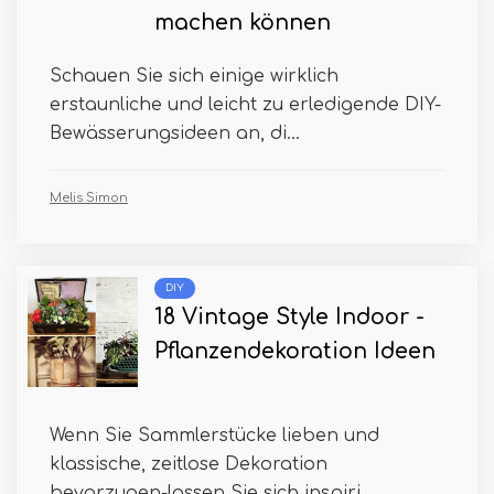
machen können
Schauen Sie sich einige wirklich
erstaunliche und leicht zu erledigende DIY-
Bewässerungsideen an, di...
Melis Simon
DIY
18 Vintage Style Indoor -
Pflanzendekoration Ideen
Wenn Sie Sammlerstücke lieben und
klassische, zeitlose Dekoration
bevorzugen-lassen Sie sich inspiri...