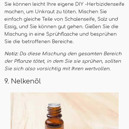
Sie können leicht Ihre eigene DIY -Herbizidenseife
machen, um Unkraut zu töten. Mischen Sie
einfach gleiche Teile von Schalenseife, Salz und
Essig, und Sie können gut gehen. Gießen Sie die
Mischung in eine Sprühflasche und besprühen
Sie die betroffenen Bereiche.
Notiz:
Da diese Mischung den gesamten Bereich
der Pflanze tötet, in dem Sie sie sprühen, sollten
Sie sich also vorsichtig mit Ihren wertvollen.
9. Nelkenöl