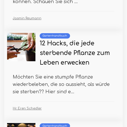
können. Schauen Sie sich ...
Jasmin Reumann
Gartenhandbuch
12 Hacks, die jede
sterbende Pflanze zum
Leben erwecken
Möchten Sie eine stumpfe Pflanze
wiederbeleben, die so aussieht, als würde
sie sterben?? Hier sind e...
Hr. Eren Schedler
Gartenhandbuch