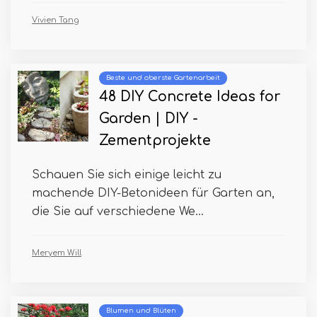
Vivien Tang
Beste und oberste Gartenarbeit
48 DIY Concrete Ideas for
Garden | DIY -
Zementprojekte
Schauen Sie sich einige leicht zu
machende DIY-Betonideen für Garten an,
die Sie auf verschiedene We...
Meryem Will
Blumen und Blüten