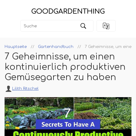
GOODGARDENTHING
Hauptseite
Gartenhandbuch
7 Geheimnisse, um einen
7 Geheimnisse, um einen
kontinuierlich produktiven
Gemüsegarten zu haben
Lilith Ritschel