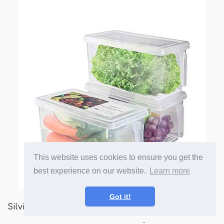
This website uses cookies to ensure you get the
best experience on our website.
Learn more
Got it!
Silvio FreshWorks produzieren Sparerbehälter