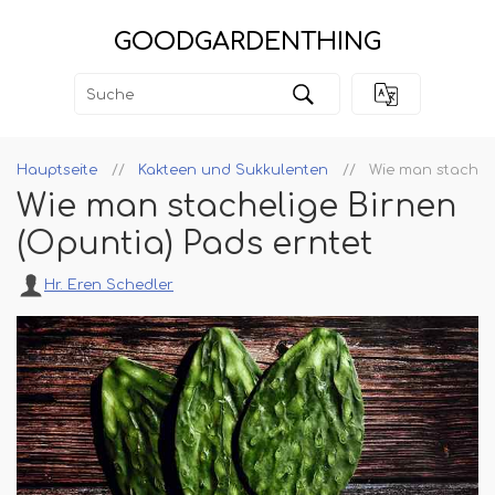
GOODGARDENTHING
Hauptseite
Kakteen und Sukkulenten
Wie man stacheli
Wie man stachelige Birnen
(Opuntia) Pads erntet
Hr. Eren Schedler