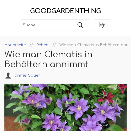
GOODGARDENTHING
Hauptseite
Reben
Wie man Clematis in Behältern ann
Wie man Clematis in
Behältern annimmt
Hannes Sauer