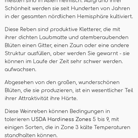
meisten sind in Asien heimisch. Aufgrund ihrer
Schönheit werden sie seit Hunderten von Jahren
in der gesamten nördlichen Hemisphäre kultiviert.
Diese Reben sind produktive Kletterer, die mit
ihrer dichten Laubmatte und atemberaubenden
Blüten einen Gitter, einen Zaun oder eine andere
Struktur ausfüllen, aber werden Sie gewarnt - sie
können im Laufe der Zeit sehr schwer werden.
aufwachsen.
Abgesehen von den großen, wunderschönen
Blüten, die sie produzieren, ist ein wesentlicher Teil
ihrer Attraktivität ihre Härte.
Diese Weinreben können Bedingungen in
tolerieren
USDA Hardiness Zones
5 bis 9, mit
einigen Sorten, die in Zone 3 kälte Temperaturen
standhalten können.