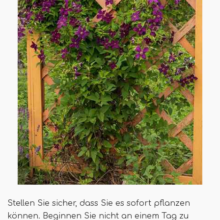
Stellen Sie sicher, dass Sie es sofort pflanzen
können. Beginnen Sie nicht an einem Tag zu