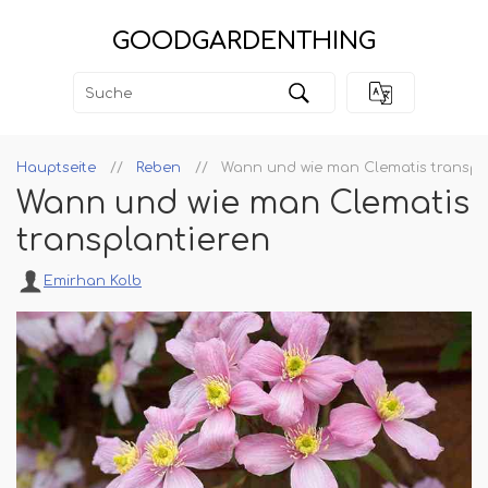
GOODGARDENTHING
Hauptseite
Reben
Wann und wie man Clematis transpl
Wann und wie man Clematis
transplantieren
Emirhan Kolb