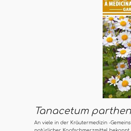
Tanacetum parthe
An viele in der Kräutermedizin -Gemeins
natürlicher Kopfschmerzmittel bekannt.