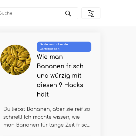
Beste und oberste
Gartenarbeit
Wie man
Bananen frisch
und würzig mit
diesen 9 Hacks
hält
Du liebst Bananen, aber sie reif so
schnell! Ich möchte wissen, wie
man Bananen für lange Zeit frisc...