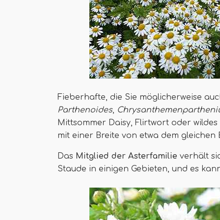
Fieberhafte, die Sie möglicherweise au
Parthenoides
,
Chrysanthemenparthen
Mittsommer Daisy, Flirtwort oder wildes 
mit einer Breite von etwa dem gleichen 
Das
Mitglied der Asterfamilie
verhält si
Staude in einigen Gebieten, und es kan