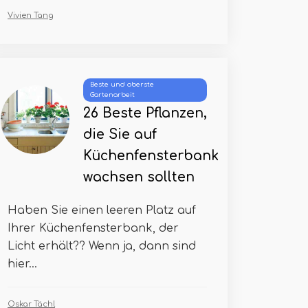
Vivien Tang
Beste und oberste
Gartenarbeit
26 Beste Pflanzen,
die Sie auf
Küchenfensterbank
wachsen sollten
Haben Sie einen leeren Platz auf
Ihrer Küchenfensterbank, der
Licht erhält?? Wenn ja, dann sind
hier...
Oskar Tächl