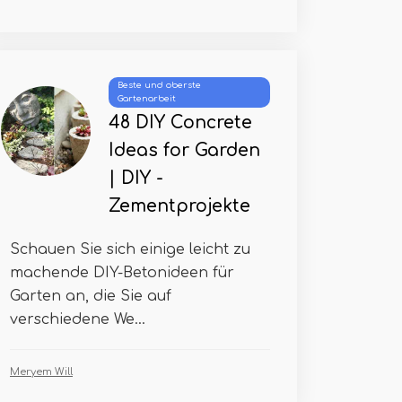
Beste und oberste
Gartenarbeit
48 DIY Concrete
Ideas for Garden
| DIY -
Zementprojekte
Schauen Sie sich einige leicht zu
machende DIY-Betonideen für
Garten an, die Sie auf
verschiedene We...
Meryem Will