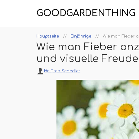
GOODGARDENTHING
Hauptseite
Einjährige
Wie man Fieber an
Wie man Fieber anz
und visuelle Freude
Hr. Eren Schedler