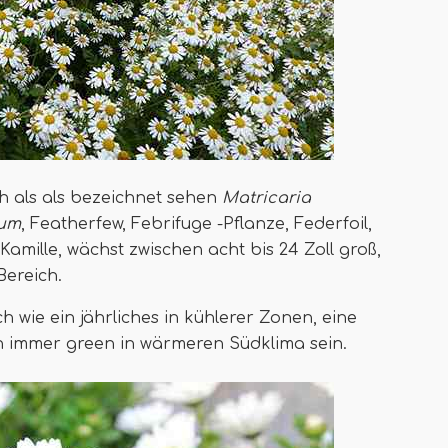
ch als als bezeichnet sehen
Matricaria
ium
, Featherfew, Febrifuge -Pflanze, Federfoil,
Kamille, wächst zwischen acht bis 24 Zoll groß,
Bereich.
ch wie ein jährliches in kühlerer Zonen, eine
n immer green in wärmeren Südklima sein.