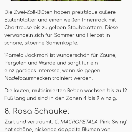
Die Zwei-Zoll-Blüten haben preisblaue äußere
Blütenblätter und einen weißen Innenrock mit
Chartreuse bis zu gelben Staubblättern. Diese
verwandeln sich für Sommer und Herbst in
schöne, silberne Samenköpfe.
'Pamela Jackman' ist wunderschön für Zäune,
Pergolen und Wände und sorgt für ein
einzigartiges Interesse, wenn sie gegen
Nadelbaumhecken trainiert werden.
Die lauten, multisimierten Reben wachsen bis zu 12
Fuß lang und sind in den Zonen 4 bis 9 winzig.
8. Rosa Schaukel
Zart und verträumt,
C. MACROPETALA
'Pink Swing'
hat schöne, nickende doppelte Blumen von