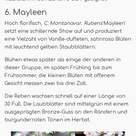
6. Mayleen
Hoch florifisch,
C. Montana
var.
Rubens
'Mayleen'
setzt eine schillernde Show auf und produziert
eine Vielzahl von Vanille-dufteten, satinrosa Blüten
mit leuchtend gelben Staubblättern.
Blühen etwas später als einige der anderen in
dieser Gruppe, im späten Frühling bis zum
Frühsommer, die kleinen Blüten mit offenem
Gesicht messen zwei bis drei Zoll.
Die Reben wachsen schnell auf einer Länge von
30 Fuß. Die Laubblätter sind mittelgrün mit einem
ausgeprägten Bronze-Guss an den Rändern und
burgunderroten Tönen im Herbst.