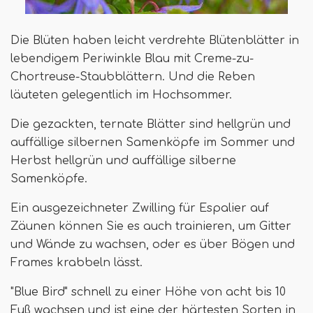
Die Blüten haben leicht verdrehte Blütenblätter in
lebendigem Periwinkle Blau mit Creme-zu-
Chortreuse-Staubblättern. Und die Reben
läuteten gelegentlich im Hochsommer.
Die gezackten, ternate Blätter sind hellgrün und
auffällige silbernen Samenköpfe im Sommer und
Herbst hellgrün und auffällige silberne
Samenköpfe.
Ein ausgezeichneter Zwilling für Espalier auf
Zäunen können Sie es auch trainieren, um Gitter
und Wände zu wachsen, oder es über Bögen und
Frames krabbeln lässt.
"Blue Bird" schnell zu einer Höhe von acht bis 10
Fuß wachsen und ist eine der härtesten Sorten in