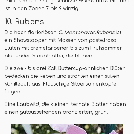
'Pixie' schätzt eine geschützte Wachstumsstelle und
ist in den Zonen 7 bis 9 winzig.
10. Rubens
Die hoch florierlösen
C. Montana
var.
Rubens
ist
ein Showstopper mit Massen von pastellrosa
Blüten mit cremefarbener bis zum Frühsommer
blühender Staubblätter, die blühen.
Die zwei- bis drei Zoll Buttercup-ähnlichen Blüten
bedecken die Reben und strahlen einen süßen
Vanilleduft aus. Flauschige Silbersamenköpfe
folgen.
Eine Laubwild, die kleinen, ternate Blätter haben
einen gutaussehenden bronzierten, grün.