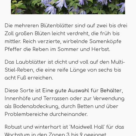
Die mehreren Blütenblätter sind auf zwei bis drei
Zoll großen Blüten leicht verdreht, die früh bis
mittler. Reich verzierte, wirbelnde Samenköpfe
Pfeffer die Reben im Sommer und Herbst.
Das Laubblätter ist dicht und voll auf den Multi-
Stiel-Reben, die eine reife Länge von sechs bis
acht Fuß erreichen.
Diese Sorte ist
Eine gute Auswahl für Behälter
,
Innenhöfe und Terrassen oder zur Verwendung
als Bodenabdeckung, durch Betten und über
Problembereiche durcheinander.
Robust und winterhart ist 'Maidwell Hall' für das
Wachstum in den Zonen 3 bis 9 geeignet.