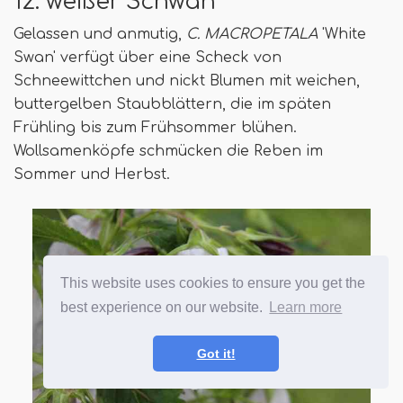
12. weißer Schwan
Gelassen und anmutig,
C. MACROPETALA
'White
Swan' verfügt über eine Scheck von
Schneewittchen und nickt Blumen mit weichen,
buttergelben Staubblättern, die im späten
Frühling bis zum Frühsommer blühen.
Wollsamenköpfe schmücken die Reben im
Sommer und Herbst.
This website uses cookies to ensure you get the
best experience on our website.
Learn more
Got it!