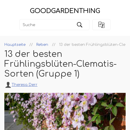
GOODGARDENTHING
Hauptseite
Reben
13 der besten Frühlingsblüten-Clema
13 der besten
Frühlingsblüten-Clematis-
Sorten (Gruppe 1)
Theresa Derr