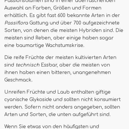
Passionsblumen sind in einer überraschenden
Auswahl an Farben, Größen und Formen
erhältlich. Es gibt fast 600 bekannte Arten in der
Passiflora
Gattung und über 700 aufgezeichnete
Sorten, von denen die meisten Hybriden sind. Die
meisten sind Reben, aber einige haben sogar
eine baumartige Wachstumskrise.
Die reife Früchte der meisten kultivierten Arten
sind
technisch
Essbar, aber die meisten von
ihnen haben einen bitteren, unangenehmen
Geschmack.
Unreifen Früchte und Laub enthalten giftige
cyanische Glykoside und sollten nicht konsumiert
werden. Sofern nicht anders angegeben, sollten
Arten und Sorten, die unten aufgeführt sind.
Wenn Sie etwas von den häufigsten und