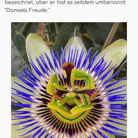
bezeichnet, aber er hat es seitdem umbenannt
"Damsels Freude.''