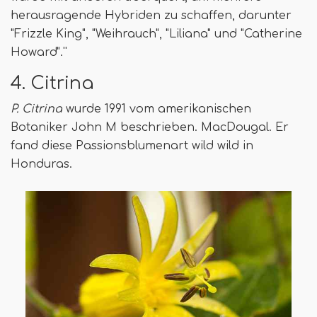
herausragende Hybriden zu schaffen, darunter
"Frizzle King", "Weihrauch", "Liliana" und "Catherine
Howard".''
4. Citrina
P. Citrina
wurde 1991 vom amerikanischen
Botaniker John M beschrieben. MacDougal. Er
fand diese Passionsblumenart wild wild in
Honduras.