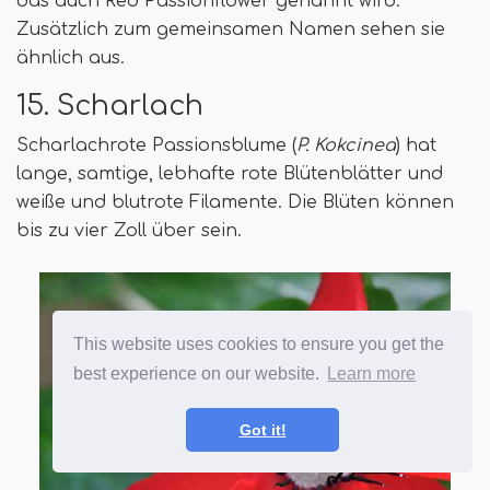
das auch Red Passionflower genannt wird.
Zusätzlich zum gemeinsamen Namen sehen sie
ähnlich aus.
15. Scharlach
Scharlachrote Passionsblume (
P. Kokcinea
) hat
lange, samtige, lebhafte rote Blütenblätter und
weiße und blutrote Filamente. Die Blüten können
bis zu vier Zoll über sein.
This website uses cookies to ensure you get the
best experience on our website.
Learn more
Got it!