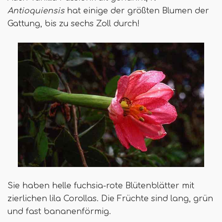
Antioquiensis
hat einige der größten Blumen der
Gattung, bis zu sechs Zoll durch!
Sie haben helle fuchsia-rote Blütenblätter mit
zierlichen lila Corollas. Die Früchte sind lang, grün
und fast bananenförmig.