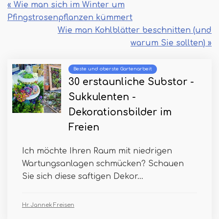
« Wie man sich im Winter um
Pfingstrosenpflanzen kümmert
Wie man Kohlblätter beschnitten (und
warum Sie sollten) »
Beste und oberste Gartenarbeit
30 erstaunliche Substor -
Sukkulenten -
Dekorationsbilder im
Freien
Ich möchte Ihren Raum mit niedrigen
Wartungsanlagen schmücken? Schauen
Sie sich diese saftigen Dekor...
Hr. Jannek Freisen