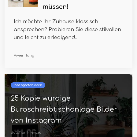
müssen!
Ich möchte Ihr Zuhause klassisch
ansprechen? Probieren Sie diese stilvollen
und leicht zu erledigend...
Vivien Tang
Innengartenideen
25 Kopie würdige
Büroschreibtischanlage Bilder
von Instagram
Batuhan Frenzel