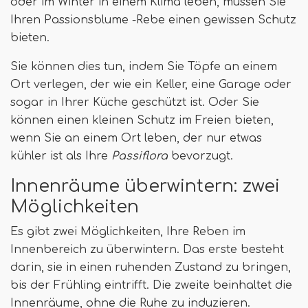
oder im Winter in einem Klima leben, müssen Sie
Ihren Passionsblume -Rebe einen gewissen Schutz
bieten.
Sie können dies tun, indem Sie Töpfe an einem
Ort verlegen, der wie ein Keller, eine Garage oder
sogar in Ihrer Küche geschützt ist. Oder Sie
können einen kleinen Schutz im Freien bieten,
wenn Sie an einem Ort leben, der nur etwas
kühler ist als Ihre
Passiflora
bevorzugt.
Innenräume überwintern: zwei
Möglichkeiten
Es gibt zwei Möglichkeiten, Ihre Reben im
Innenbereich zu überwintern. Das erste besteht
darin, sie in einen ruhenden Zustand zu bringen,
bis der Frühling eintrifft. Die zweite beinhaltet die
Innenräume, ohne die Ruhe zu induzieren.