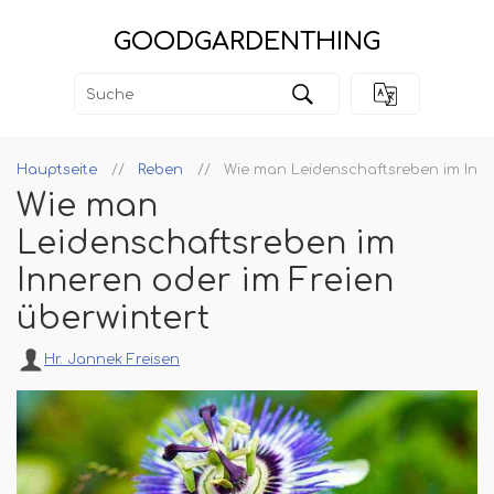
GOODGARDENTHING
Hauptseite
Reben
Wie man Leidenschaftsreben im Inne
Wie man
Leidenschaftsreben im
Inneren oder im Freien
überwintert
Hr. Jannek Freisen