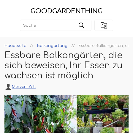
GOODGARDENTHING
Hauptseite
Balkongärtung
Essbare Balkongärten, die 
Essbare Balkongärten, die
sich beweisen, Ihr Essen zu
wachsen ist möglich
Meryem Will