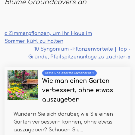
Blume Groundcovers an
« Zimmerpflanzen, um Ihr Haus im
Sommer kühl zu halten
10 Syngonium -Pflanzenvorteile | Top -
Gründe, Pfeilspitzenanlage zu züchten »
Beste und oberste Gartenarbeit
Wie man einen Garten
verbessert, ohne etwas
auszugeben
Wundern Sie sich darüber, wie Sie einen
Garten verbessern können, ohne etwas
auszugeben? Schauen Sie...