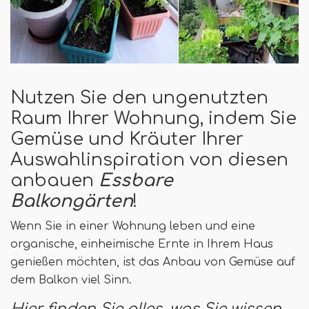
Nutzen Sie den ungenutzten
Raum Ihrer Wohnung, indem Sie
Gemüse und Kräuter Ihrer
Auswahlinspiration von diesen
anbauen
Essbare
Balkongärten
!
Wenn Sie in einer Wohnung leben und eine
organische, einheimische Ernte in Ihrem Haus
genießen möchten, ist das Anbau von Gemüse auf
dem Balkon viel Sinn.
Hier finden Sie alles, was Sie wissen