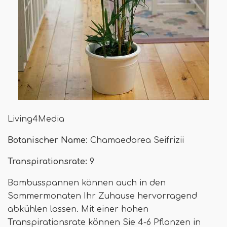
Living4Media
Botanischer Name
: Chamaedorea Seifrizii
Transpirationsrate:
9
Bambusspannen können auch in den
Sommermonaten Ihr Zuhause hervorragend
abkühlen lassen. Mit einer hohen
Transpirationsrate können Sie 4-6 Pflanzen in