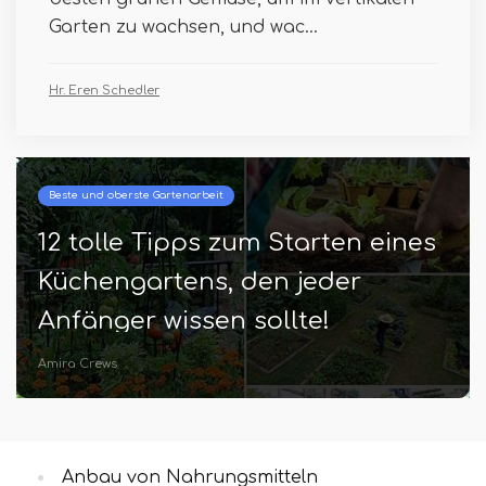
Garten zu wachsen, und wac...
Hr. Eren Schedler
Beste und oberste Gartenarbeit
12 tolle Tipps zum Starten eines
Küchengartens, den jeder
Anfänger wissen sollte!
Amira Crews
Anbau von Nahrungsmitteln