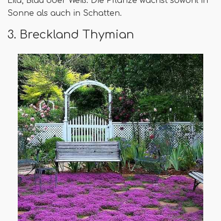
Lila, Blau oder Weiß. Die Pflanze wächst sowohl in
Sonne als auch in Schatten.
3. Breckland Thymian