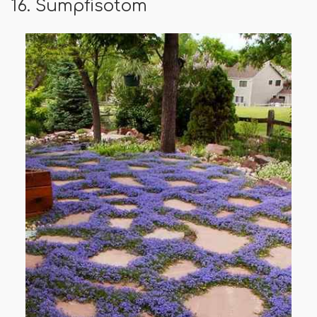
16. Sumpfisotom