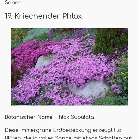
Sonne.
19. Kriechender Phlox
Botanischer Name
: Phlox Subulata
Diese immergrüne Erdbedeckung erzeugt lila
Blüten, die in voller Sonne mit etwas Schatten gut