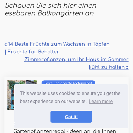
Schauen Sie sich hier einen
essbaren Balkongärten an
« 14 Beste Früchte zum Wachsen in Töpfen
| Früchte für Behälter
Zimmerpflanzen, um Ihr Haus im Sommer
kühl zu halten »
Beste und oberste Gartenarbeit
28 Genius
This website uses cookies to ensure you get the
Gartenpflanzenregal
best experience on our website.
Learn more
Ideen
Got it!
Schauen Sie sich einige nützliche Ideen für
Gartenpflanzenregal -Ideen an, die Ihnen