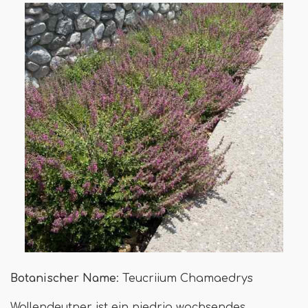
Botanischer Name
: Teucriium Chamaedrys
Wallendeutner ist ein niedrig wachsendes,