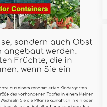
üse, sondern auch Obst
n angebaut werden.
ten Früchte, die in
nen, wenn Sie ein
flanze aus einem renommierten Kindergarten
Größe des vorhandenen Topfes in einem kleinen
. Wechseln Sie die Pflanze allmählich in ein oder
s dem aktuellen Behälter herauswachsen. Ein