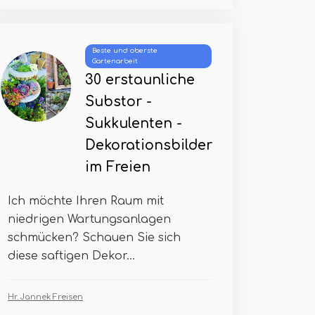
Beste und oberste
Gartenarbeit
30 erstaunliche
Substor -
Sukkulenten -
Dekorationsbilder
im Freien
Ich möchte Ihren Raum mit
niedrigen Wartungsanlagen
schmücken? Schauen Sie sich
diese saftigen Dekor...
Hr. Jannek Freisen