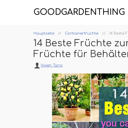
GOODGARDENTHING
Hauptseite
Containerfrüchte
14 Beste 
14 Beste Früchte zu
Früchte für Behälte
Vivien Tang