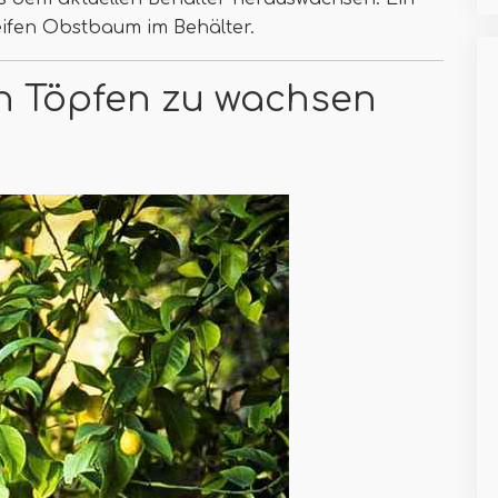
reifen Obstbaum im Behälter.
in Töpfen zu wachsen