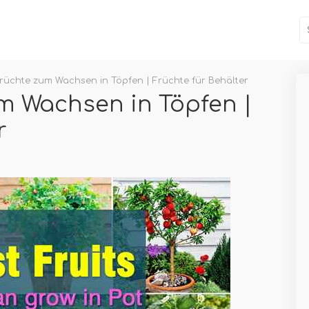
Früchte zum Wachsen in Töpfen | Früchte für Behälter
m Wachsen in Töpfen |
r