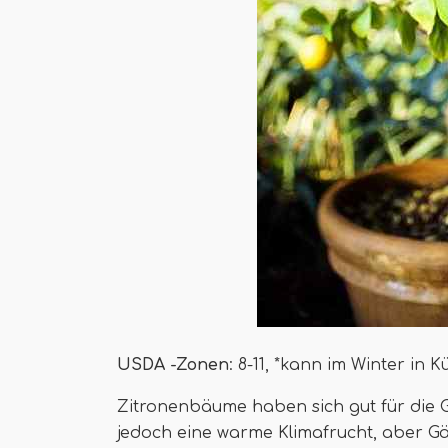
USDA -Zonen
: 8-11, *kann im Winter in
Zitronenbäume haben sich gut für die G
jedoch eine warme Klimafrucht, aber G