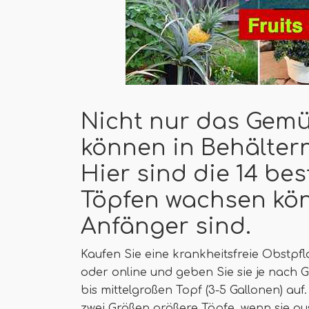
Nicht nur das Gem
können in Behälter
Hier sind die 14 bes
Töpfen wachsen kön
Anfänger sind.
Kaufen Sie eine krankheitsfreie Obstp
oder online und geben Sie sie je nach 
bis mittelgroßen Topf (3-5 Gallonen) auf
zwei Größen größere Töpfe, wenn sie au