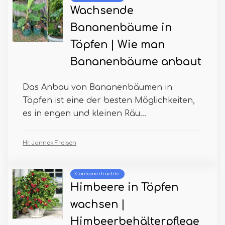
Wachsende
Bananenbäume in
Töpfen | Wie man
Bananenbäume anbaut
Das Anbau von Bananenbäumen in
Töpfen ist eine der besten Möglichkeiten,
es in engen und kleinen Räu...
Hr. Jannek Freisen
Containerfrüchte
Himbeere in Töpfen
wachsen |
Himbeerbehälterpflege