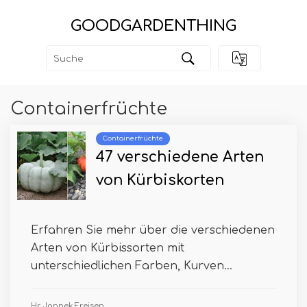
GOODGARDENTHING
Containerfrüchte
Containerfrüchte
47 verschiedene Arten
von Kürbiskorten
Erfahren Sie mehr über die verschiedenen
Arten von Kürbissorten mit
unterschiedlichen Farben, Kurven...
Hr. Jannek Freisen