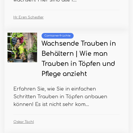
wachsen! Hier sind alle I...
Hr. Eren Schedler
Containerfrüchte
Wachsende Trauben in
Behältern | Wie man
Trauben in Töpfen und
Pflege anzieht
Erfahren Sie, wie Sie in einfachen
Schritten Trauben in Töpfen anbauen
können! Es ist nicht sehr kom...
Oskar Tächl