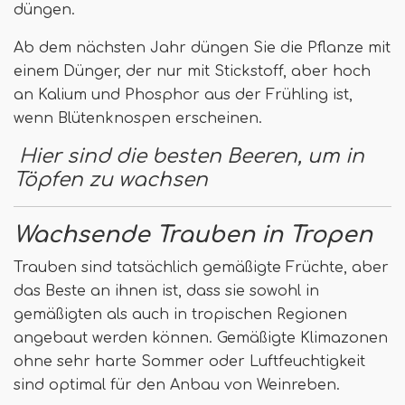
düngen.
Ab dem nächsten Jahr düngen Sie die Pflanze mit
einem Dünger, der nur mit Stickstoff, aber hoch
an Kalium und Phosphor aus der Frühling ist,
wenn Blütenknospen erscheinen.
Hier sind die besten Beeren, um in
Töpfen zu wachsen
Wachsende Trauben in Tropen
Trauben sind tatsächlich gemäßigte Früchte, aber
das Beste an ihnen ist, dass sie sowohl in
gemäßigten als auch in tropischen Regionen
angebaut werden können. Gemäßigte Klimazonen
ohne sehr harte Sommer oder Luftfeuchtigkeit
sind optimal für den Anbau von Weinreben.