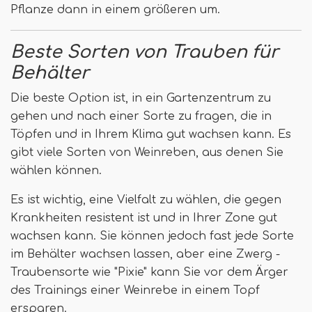
Pflanze dann in einem größeren um.
Beste Sorten von Trauben für
Behälter
Die beste Option ist, in ein Gartenzentrum zu
gehen und nach einer Sorte zu fragen, die in
Töpfen und in Ihrem Klima gut wachsen kann. Es
gibt viele Sorten von Weinreben, aus denen Sie
wählen können.
Es ist wichtig, eine Vielfalt zu wählen, die gegen
Krankheiten resistent ist und in Ihrer Zone gut
wachsen kann. Sie können jedoch fast jede Sorte
im Behälter wachsen lassen, aber eine Zwerg -
Traubensorte wie "Pixie" kann Sie vor dem Ärger
des Trainings einer Weinrebe in einem Topf
ersparen.