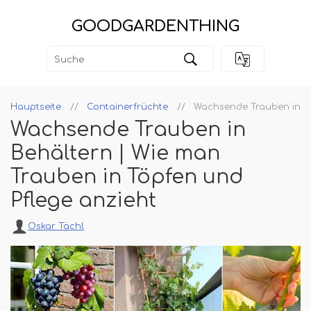
GOODGARDENTHING
Hauptseite
Containerfrüchte
Wachsende Trauben in Be
Wachsende Trauben in
Behältern | Wie man
Trauben in Töpfen und
Pflege anzieht
Oskar Tächl