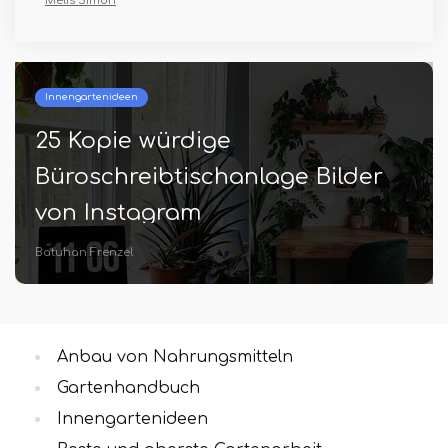
Melis Simon
Innengartenideen
25 Kopie würdige
Büroschreibtischanlage Bilder
von Instagram
Batuhan Frenzel
Anbau von Nahrungsmitteln
Gartenhandbuch
Innengartenideen