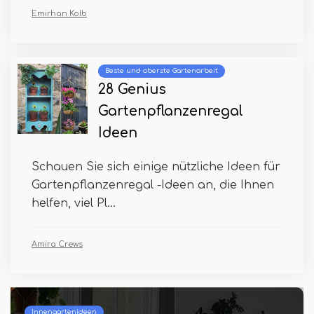
Emirhan Kolb
Beste und oberste Gartenarbeit
28 Genius
Gartenpflanzenregal
Ideen
Schauen Sie sich einige nützliche Ideen für
Gartenpflanzenregal -Ideen an, die Ihnen
helfen, viel Pl...
Amira Crews
Innengartenideen