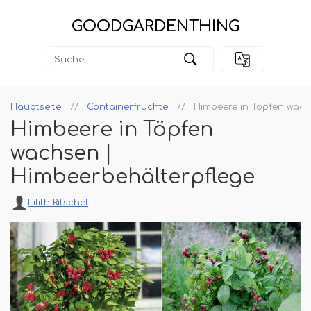
GOODGARDENTHING
Hauptseite
Containerfrüchte
Himbeere in Töpfen wach
Himbeere in Töpfen
wachsen |
Himbeerbehälterpflege
Lilith Ritschel