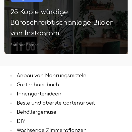
25 Kopie würdige
Büroschreibtischanlage Bilder
von Instagram
Batuhan Frenzel
Anbau von Nahrungsmitteln
Gartenhandbuch
Innengartenideen
Beste und oberste Gartenarbeit
Behältergemüse
DIY
Wachsende Zimmerpflanzen