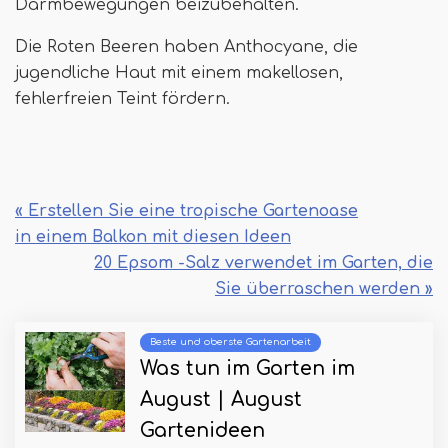
Darmbewegungen beizubehalten.
Die Roten Beeren haben Anthocyane, die
jugendliche Haut mit einem makellosen,
fehlerfreien Teint fördern.
« Erstellen Sie eine tropische Gartenoase
in einem Balkon mit diesen Ideen
20 Epsom -Salz verwendet im Garten, die
Sie überraschen werden »
Beste und oberste Gartenarbeit
Was tun im Garten im
August | August
Gartenideen