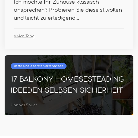
Ich möchte Ihr Zuhause klassisch
ansprechen? Probieren Sie diese stilvollen
und leicht zu erledigend...
Vivien Tang
Beste und oberste Gartenarbeit
17 BALKONY HOMESESTEADING
IDEEDEN SELBSEN SICHERHEIT
Hannes Sauer