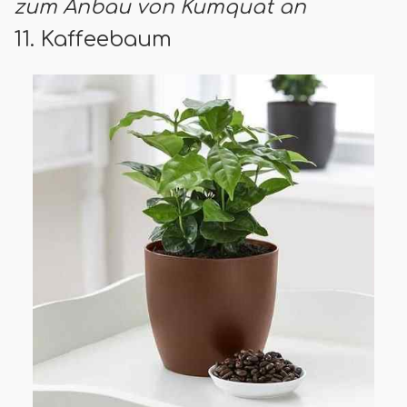
zum Anbau von Kumquat an
11. Kaffeebaum