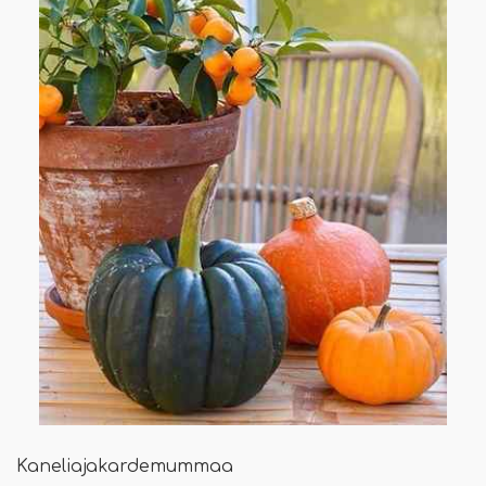
Kaneliajakardemummaa