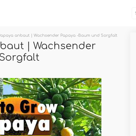
Papaya anbaut | Wachsender Papaya -Baum und Sorgfalt
baut | Wachsender
Sorgfalt