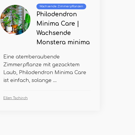
Wachsende Zimmerpflanzen
Philodendron
Minima Care |
Wachsende
Monstera minima
Eine atemberaubende
Zimmerpflanze mit gezacktem
Laub, Philodendron Minima Care
ist einfach, solange ...
Ellen Tschirch