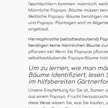
Geschlechtern kommen:
männlich, weib
Männliche Papaya -Bäume müssen sei
Weibliche Papaya -Bäume benötigen mä
und Papaya -Plantagen wird im Allgeme
angebaut.
Hermaphrodite (selbstbestäubend) Pap
benötigen keine männlichen Bäume zu
pflanzen sie! Wenn Sie Papayas pflanze
selbstbestäubende Papaya-Bäume habe
Um zu lernen, wie man män
Bäume identifiziert, lesen 
im hilfsbereiten Gärtnerfo
Unsere Empfehlung für Sie ist, Samen au
aus einem Papaya -Frucht herauszusch
diese Weise wissen Sie, was Sie kaufen,