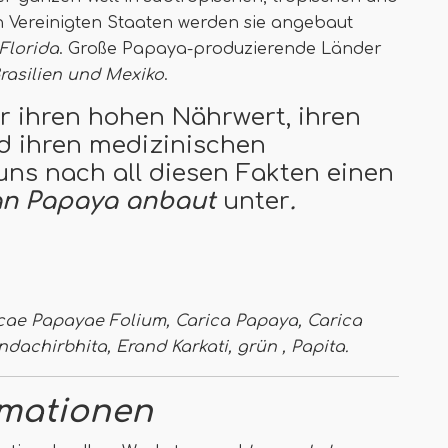
 Vereinigten Staaten werden sie angebaut
 Florida
. Große Papaya-produzierende Länder
Brasilien und Mexiko
.
ür ihren hohen Nährwert, ihren
d ihren medizinischen
uns nach all diesen Fakten einen
an Papaya anbaut
unter
.
ricae Papayae Folium, Carica Papaya, Carica
ndachirbhita, Erand Karkati, grün , Papita.
mationen