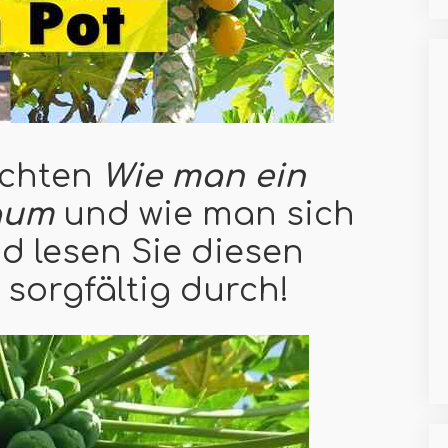
öchten
Wie man ein
aum
und wie man sich
 lesen Sie diesen
 sorgfältig durch!