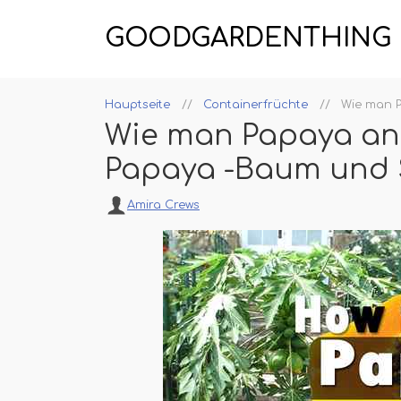
GOODGARDENTHING
Hauptseite
Containerfrüchte
Wie man 
Wie man Papaya an
Papaya -Baum und 
Amira Crews