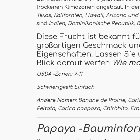
trockenen Klimazonen angebaut. In den
Texas, Kalifornien, Hawaii, Arizona und
sind
Indien, Dominikanische Republik, 
Diese Frucht ist bekannt f
großartigen Geschmack un
Eigenschaften. Lassen Sie 
Blick darauf werfen
Wie m
USDA -Zonen
: 9-11
Schwierigkeit
: Einfach
Andere Namen
: Banane de Prairie, Ca
Peltata, Carica pooposa, Chirbhita, Era
Papaya -Bauminfor