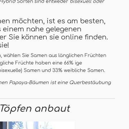
Hybrid
Sorten sind entweder
bisexuell oder
en möchten, ist es am besten,
s einem nahe gelegenen
r Sie können sie online finden.
ie!
, wählen Sie Samen aus länglichen Früchten
liche Früchte haben eine 66% ige
bisexuelle) Samen und 33% weibliche Samen.
chen Papaya-Bäumen ist eine Querbestäubung
 Töpfen anbaut