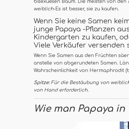
bisexuellen Baum. Die meisten von den
weiblich
-Es ist besser, sie zu kaufen.
Wenn Sie keine Samen keim
junge Papaya -Pflanzen au
Kindergarten zu kaufen, ode
Viele Verkäufer versenden s
Wenn Sie Samen aus den Früchten säen
anstelle von abgerundeten Samen. Läng
Wahrscheinlichkeit von Hermaphrodit (
Spitze:
Für die Bestäubung von weibli
von Hand erforderlich.
Wie man Papaya in