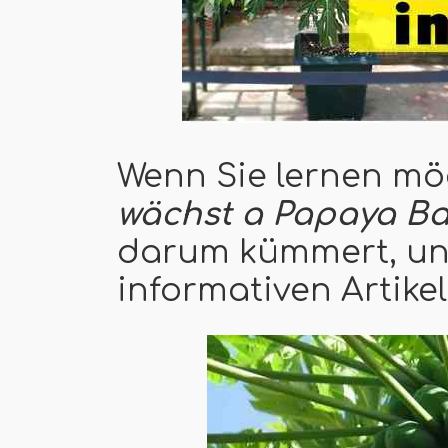
Wenn Sie lernen m
wächst a
Papaya
B
darum kümmert, und
informativen Artikel