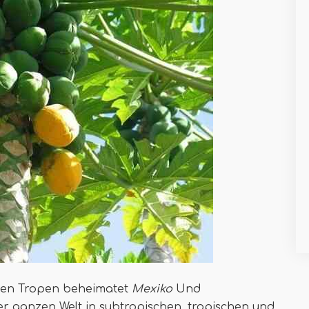
n den Tropen beheimatet
Mexiko
Und
der ganzen Welt in subtropischen, tropischen und