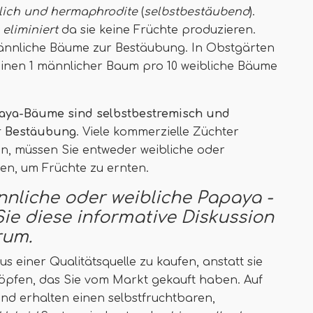
lich und hermaphrodite
(
selbstbestäubend
).
n
eliminiert
da sie keine Früchte produzieren.
nnliche Bäume zur Bestäubung. In Obstgärten
inen 1 männlicher Baum pro 10 weibliche Bäume
aya-Bäume sind selbstbestremisch und
r Bestäubung
. Viele kommerzielle Züchter
n, müssen Sie entweder weibliche oder
n, um Früchte zu ernten.
nliche oder weibliche Papaya -
Sie diese informative Diskussion
rum.
s einer Qualitätsquelle zu kaufen, anstatt sie
öpfen, das Sie vom Markt gekauft haben. Auf
 und erhalten einen selbstfruchtbaren,