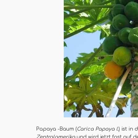
Papaya -Baum (
Carica Papaya l.
) ist i
Zentralamerika
und wird jetzt fast auf 