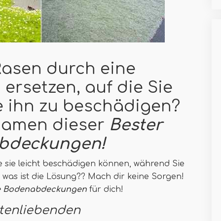
Rasen durch eine
rsetzen, auf die Sie
e ihn zu beschädigen?
Namen dieser
Bester
bdeckungen!
ie sie leicht beschädigen können, während Sie
o, was ist die Lösung?? Mach dir keine Sorgen!
e Bodenabdeckungen
für dich!
ttenliebenden