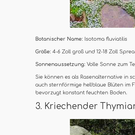
Botanischer Name
: Isotoma fluviatilis
Größe
: 4-6 Zoll groß und 12-18 Zoll Spre
Sonnenaussetzung
: Volle Sonne zum Te
Sie können es als Rasenalternative in 
auch sternförmige hellblaue Blüten im 
bevorzugt konstant feuchten Boden.
3. Kriechender Thymia