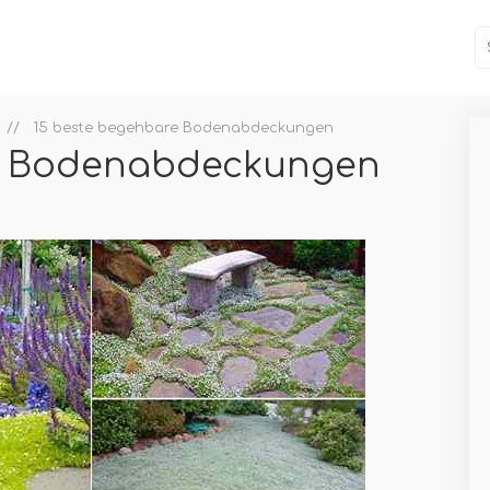
15 beste begehbare Bodenabdeckungen
e Bodenabdeckungen