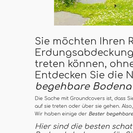
Sie möchten Ihren 
Erdungsabdeckung e
treten können, ohn
Entdecken Sie die 
begehbare Bodena
Die Sache mit Groundcovers ist, dass S
auf sie treten oder über sie gehen. Als
Wir haben einige der
Bester begehbar
Hier sind die besten scha