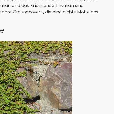
hymian und das kriechende Thymian sind
bare Groundcovers, die eine dichte Matte des
re