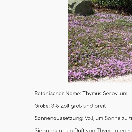
Botanischer Name
: Thymus Serpyllum
Größe
: 3-5 Zoll groß und breit
Sonnenaussetzung
: Voll, um Sonne zu 
Sie können den Duft von Thymian jedes