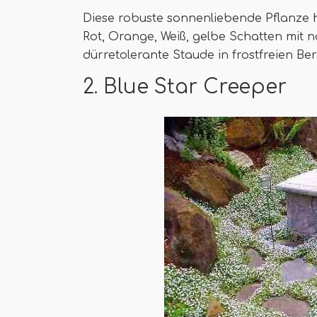
Diese robuste sonnenliebende Pflanze h
Rot, Orange, Weiß, gelbe Schatten mit n
dürretolerante Staude in frostfreien Be
2. Blue Star Creeper