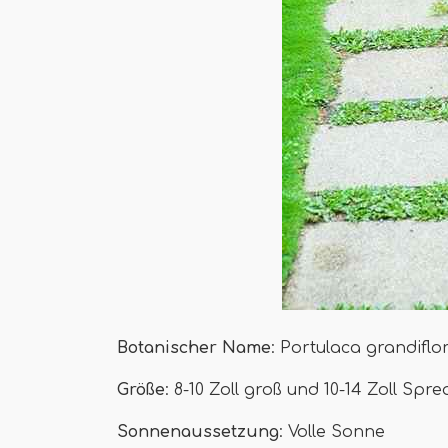
Botanischer Name
: Portulaca grandiflo
Größe
: 8-10 Zoll groß und 10-14 Zoll Spr
Sonnenaussetzung
: Volle Sonne