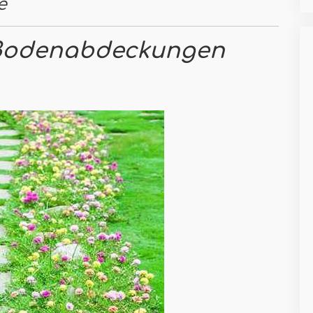
e
 Bodenabdeckungen