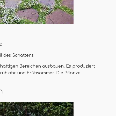
ad
il des Schattens
schattigen Bereichen ausbauen. Es produziert
Frühjahr und Frühsommer. Die Pflanze
n