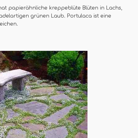
at papierähnliche kreppeblüte Blüten in Lachs,
adelartigen grünen Laub. Portulaca ist eine
reichen.