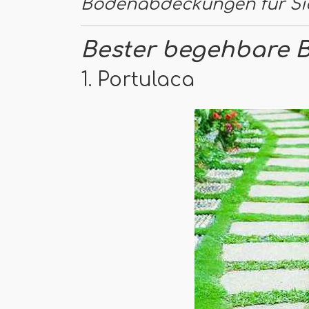
Bodenabdeckungen für Si
Bester begehbare
1. Portulaca