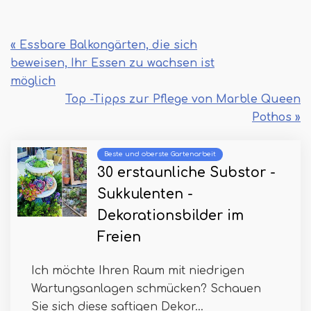
« Essbare Balkongärten, die sich
beweisen, Ihr Essen zu wachsen ist
möglich
Top -Tipps zur Pflege von Marble Queen
Pothos »
Beste und oberste Gartenarbeit
30 erstaunliche Substor -
Sukkulenten -
Dekorationsbilder im
Freien
Ich möchte Ihren Raum mit niedrigen
Wartungsanlagen schmücken? Schauen
Sie sich diese saftigen Dekor...