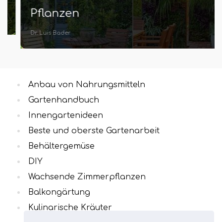
Pflanzen
Dr. Luis Bader
Anbau von Nahrungsmitteln
Gartenhandbuch
Innengartenideen
Beste und oberste Gartenarbeit
Behältergemüse
DIY
Wachsende Zimmerpflanzen
Balkongärtung
Kulinarische Kräuter