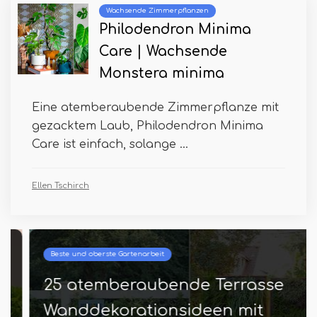
Wachsende Zimmerpflanzen
Philodendron Minima
Care | Wachsende
Monstera minima
Eine atemberaubende Zimmerpflanze mit
gezacktem Laub, Philodendron Minima
Care ist einfach, solange ...
Ellen Tschirch
Beste und oberste Gartenarbeit
25 atemberaubende Terrasse
Wanddekorationsideen mit