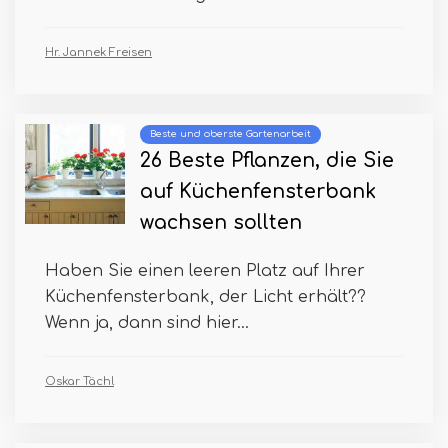
Hr. Jannek Freisen
Beste und oberste Gartenarbeit
26 Beste Pflanzen, die Sie
auf Küchenfensterbank
wachsen sollten
Haben Sie einen leeren Platz auf Ihrer
Küchenfensterbank, der Licht erhält??
Wenn ja, dann sind hier...
Oskar Tächl