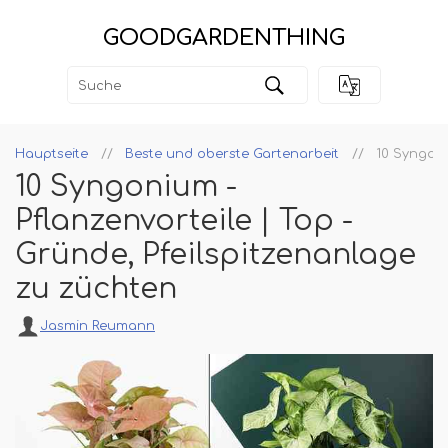
GOODGARDENTHING
Hauptseite
Beste und oberste Gartenarbeit
10 Syngoni
10 Syngonium -
Pflanzenvorteile | Top -
Gründe, Pfeilspitzenanlage
zu züchten
Jasmin Reumann