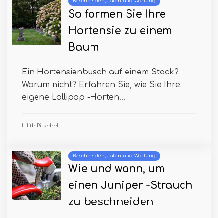
Beschneiden, Jäten und Wartung
So formen Sie Ihre
Hortensie zu einem
Baum
Ein Hortensienbusch auf einem Stock?
Warum nicht? Erfahren Sie, wie Sie Ihre
eigene Lollipop -Horten...
Lilith Ritschel
Beschneiden, Jäten und Wartung
Wie und wann, um
einen Juniper -Strauch
zu beschneiden