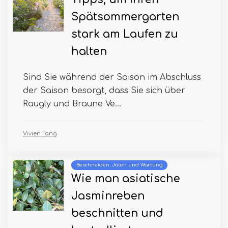
Spätsommergarten
stark am Laufen zu
halten
Sind Sie während der Saison im Abschluss
der Saison besorgt, dass Sie sich über
Raugly und Braune Ve...
Vivien Tang
Beschneiden, Jäten und Wartung
Wie man asiatische
Jasminreben
beschnitten und