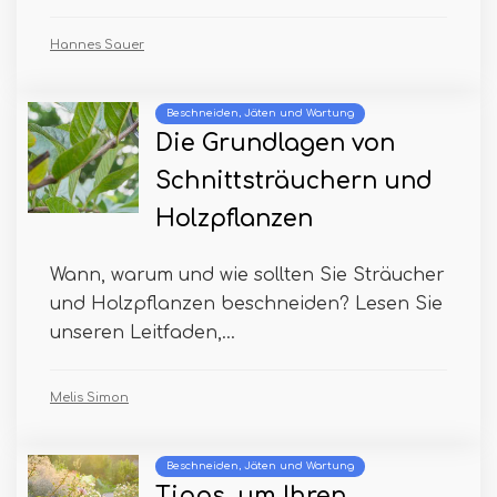
Hannes Sauer
Beschneiden, Jäten und Wartung
Die Grundlagen von
Schnittsträuchern und
Holzpflanzen
Wann, warum und wie sollten Sie Sträucher
und Holzpflanzen beschneiden? Lesen Sie
unseren Leitfaden,...
Melis Simon
Beschneiden, Jäten und Wartung
Tipps, um Ihren