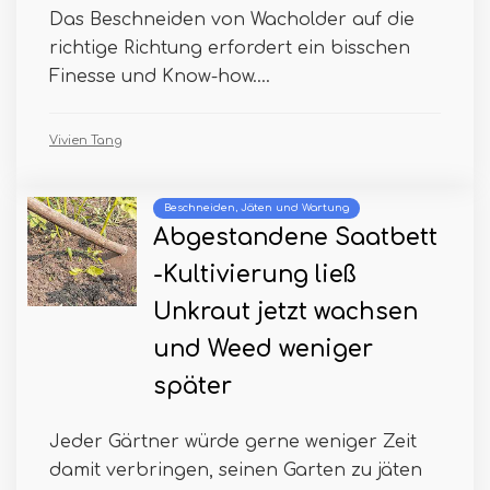
Das Beschneiden von Wacholder auf die
richtige Richtung erfordert ein bisschen
Finesse und Know-how....
Vivien Tang
Beschneiden, Jäten und Wartung
Abgestandene Saatbett
-Kultivierung ließ
Unkraut jetzt wachsen
und Weed weniger
später
Jeder Gärtner würde gerne weniger Zeit
damit verbringen, seinen Garten zu jäten