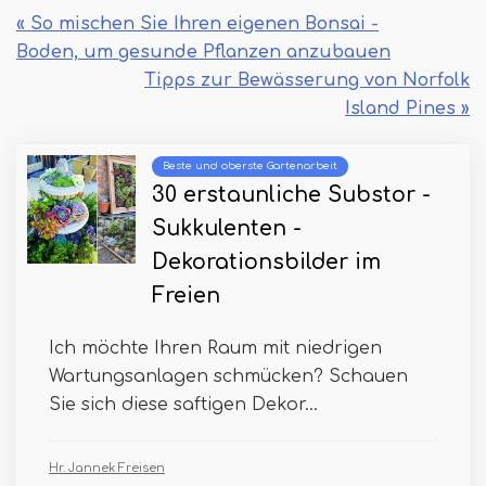
« So mischen Sie Ihren eigenen Bonsai -
Boden, um gesunde Pflanzen anzubauen
Tipps zur Bewässerung von Norfolk
Island Pines »
Beste und oberste Gartenarbeit
30 erstaunliche Substor -
Sukkulenten -
Dekorationsbilder im
Freien
Ich möchte Ihren Raum mit niedrigen
Wartungsanlagen schmücken? Schauen
Sie sich diese saftigen Dekor...
Hr. Jannek Freisen