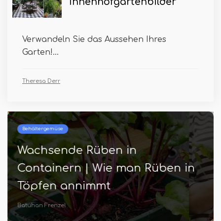
Innenhofgartenbilder
Verwandeln Sie das Aussehen Ihres
Garten!...
Theresa Derr
Behältergemüse
Wachsende Rüben in
Containern | Wie man Rüben in
Töpfen annimmt
Batuhan Frenzel