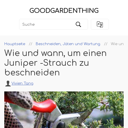
GOODGARDENTHING
Hauptseite
Beschneiden, Jäten und Wartung
Wie und 
Wie und wann, um einen
Juniper -Strauch zu
beschneiden
Vivien Tang