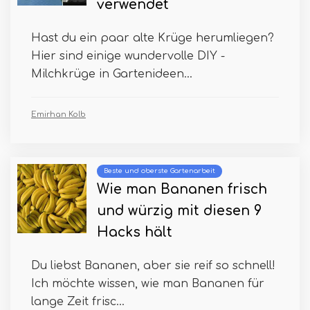
verwendet
Hast du ein paar alte Krüge herumliegen?
Hier sind einige wundervolle DIY -
Milchkrüge in Gartenideen...
Emirhan Kolb
Beste und oberste Gartenarbeit
Wie man Bananen frisch
und würzig mit diesen 9
Hacks hält
Du liebst Bananen, aber sie reif so schnell!
Ich möchte wissen, wie man Bananen für
lange Zeit frisc...