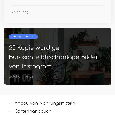
Vivien Tang
Innengartenideen
25 Kopie würdige
Büroschreibtischanlage Bilder
von Instagram
Batuhan Frenzel
Anbau von Nahrungsmitteln
Gartenhandbuch