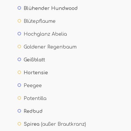
Blühender Hundwood
Blütepflaume
Hochglanz Abelia
Goldener Regenbaum
Geißblatt
Hortensie
Peegee
Potentilla
Redbud
Spirea
(außer Brautkranz)