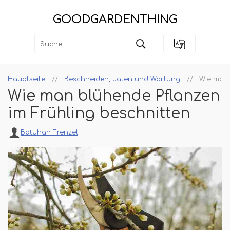
GOODGARDENTHING
Hauptseite
Beschneiden, Jäten und Wartung
Wie man 
Wie man blühende Pflanzen
im Frühling beschnitten
Batuhan Frenzel