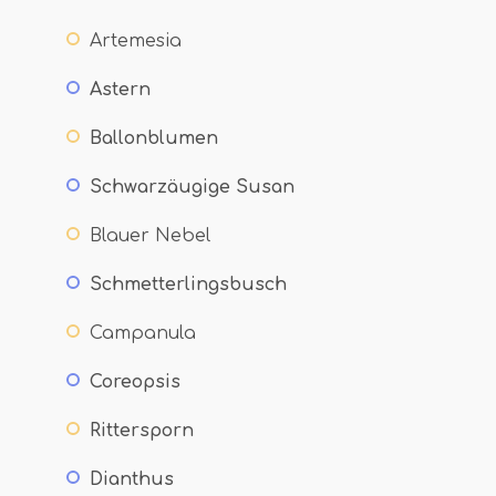
Artemesia
Astern
Ballonblumen
Schwarzäugige Susan
Blauer Nebel
Schmetterlingsbusch
Campanula
Coreopsis
Rittersporn
Dianthus