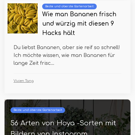
Beste und oberste Gartenarbeit
Wie man Bananen frisch
und würzig mit diesen 9
Hacks hält
Du liebst Bananen, aber sie reif so schnell!
Ich möchte wissen, wie man Bananen für
lange Zeit frisc...
Vivien Tang
Beste und oberste Gartenarbeit
56 Arten von Hoya -Sorten mit
Bildern von Instagram