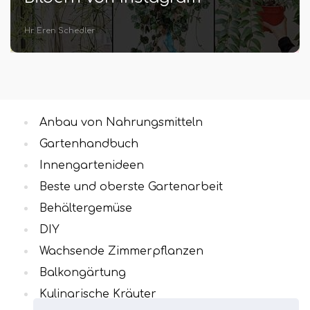
Hr. Eren Schedler
Anbau von Nahrungsmitteln
Gartenhandbuch
Innengartenideen
Beste und oberste Gartenarbeit
Behältergemüse
DIY
Wachsende Zimmerpflanzen
Balkongärtung
Kulinarische Kräuter