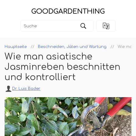
GOODGARDENTHING
Hauptseite
Beschneiden, Jäten und Wartung
Wie man 
Wie man asiatische
Jasminreben beschnitten
und kontrolliert
Dr. Luis Bader