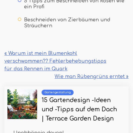
5 Tipps zum Beschneiden von Rosen wie
ein Profi
Beschneiden von Zierbäumen und
Sträuchern
« Warum ist mein Blumenkohl
verschwommen?? Fehlerbehebungstipps
für das Rennen im Quark
Wie man Rübengrüns erntet »
Gartengestaltung
15 Gartendesign -Ideen
und -Tipps auf dem Dach
| Terrace Garden Design