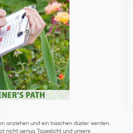
.
son anziehen und ein bisschen düster werden.
ibt nicht genug Tageslicht und unsere