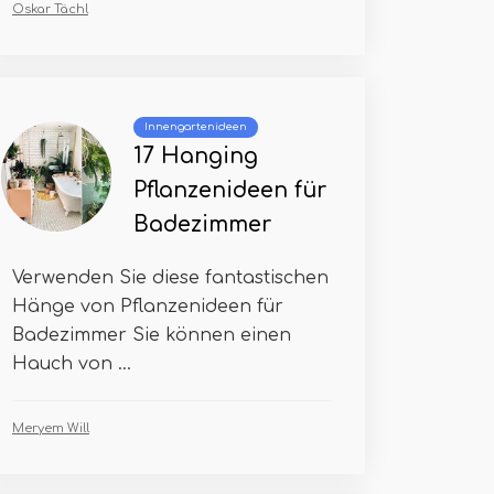
Oskar Tächl
Innengartenideen
17 Hanging
Pflanzenideen für
Badezimmer
Verwenden Sie diese fantastischen
Hänge von Pflanzenideen für
Badezimmer Sie können einen
Hauch von ...
Meryem Will