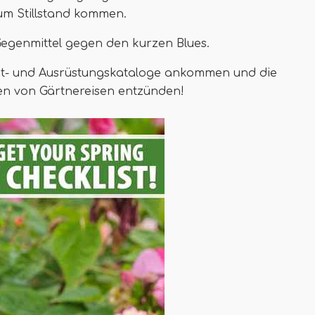
zum Stillstand kommen.
egenmittel gegen den kurzen Blues.
atgut- und Ausrüstungskataloge ankommen und die
en von Gärtnereisen entzünden!