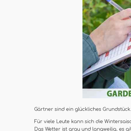
Gärtner sind ein glückliches Grundstück
Für viele Leute kann sich die Wintersai
Das Wetter ist grau und langweilig, es g