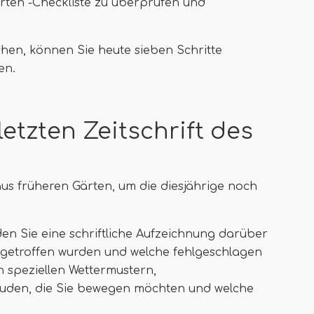
arten -Checkliste zu überprüfen und
hen, können Sie heute sieben Schritte
en.
etzten Zeitschrift des
aus früheren Gärten, um die diesjährige noch
n Sie eine schriftliche Aufzeichnung darüber
getroffen wurden und welche fehlgeschlagen
n speziellen Wettermustern,
auden, die Sie bewegen möchten und welche