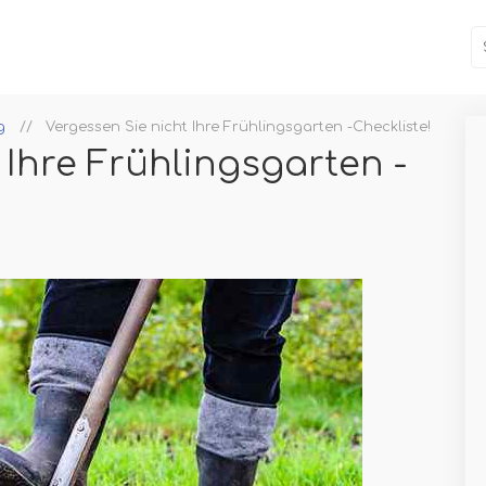
g
Vergessen Sie nicht Ihre Frühlingsgarten -Checkliste!
 Ihre Frühlingsgarten -