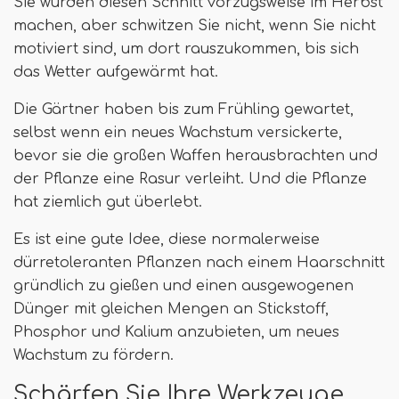
Sie würden diesen Schnitt vorzugsweise im Herbst
machen, aber schwitzen Sie nicht, wenn Sie nicht
motiviert sind, um dort rauszukommen, bis sich
das Wetter aufgewärmt hat.
Die Gärtner haben bis zum Frühling gewartet,
selbst wenn ein neues Wachstum versickerte,
bevor sie die großen Waffen herausbrachten und
der Pflanze eine Rasur verleiht. Und die Pflanze
hat ziemlich gut überlebt.
Es ist eine gute Idee, diese normalerweise
dürretoleranten Pflanzen nach einem Haarschnitt
gründlich zu gießen und einen ausgewogenen
Dünger mit gleichen Mengen an Stickstoff,
Phosphor und Kalium anzubieten, um neues
Wachstum zu fördern.
Schärfen Sie Ihre Werkzeuge