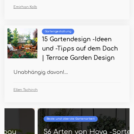
Emirhan Kolb
Gartengestaltung
15 Gartendesign -Ideen
und -Tipps auf dem Dach
| Terrace Garden Design
Unabhängig davon!...
Ellen Tschirch
Beste und oberste Gartenarbeit
56 Arten von Hoya -Sorten mit