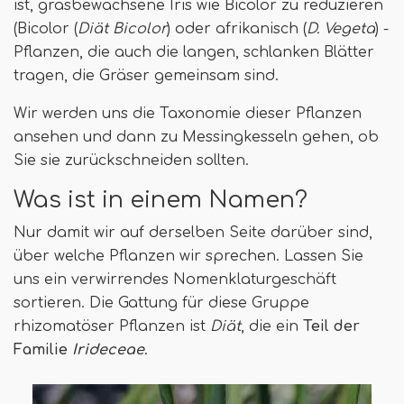
ist, grasbewachsene Iris wie Bicolor zu reduzieren
(Bicolor (
Diät Bicolor
) oder afrikanisch (
D. Vegeta
) -
Pflanzen, die auch die langen, schlanken Blätter
tragen, die Gräser gemeinsam sind.
Wir werden uns die Taxonomie dieser Pflanzen
ansehen und dann zu Messingkesseln gehen, ob
Sie sie zurückschneiden sollten.
Was ist in einem Namen?
Nur damit wir auf derselben Seite darüber sind,
über welche Pflanzen wir sprechen. Lassen Sie
uns ein verwirrendes Nomenklaturgeschäft
sortieren. Die Gattung für diese Gruppe
rhizomatöser Pflanzen ist
Diät
, die ein
Teil der
Familie
Irideceae
.