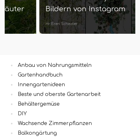
Bildern von Instagram
Hr. Eren Schedler
Anbau von Nahrungsmitteln
Gartenhandbuch
Innengartenideen
Beste und oberste Gartenarbeit
Behältergemüse
DIY
Wachsende Zimmerpflanzen
Balkongärtung