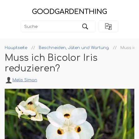
GOODGARDENTHING
Hauptseite
Beschneiden, Jäten und Wartung
Muss ich 
Muss ich Bicolor Iris
reduzieren?
Melis Simon