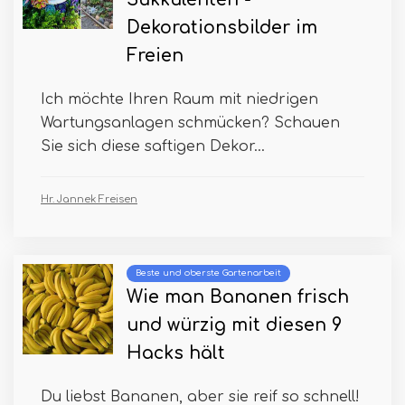
Dekorationsbilder im
Freien
Ich möchte Ihren Raum mit niedrigen
Wartungsanlagen schmücken? Schauen
Sie sich diese saftigen Dekor...
Hr. Jannek Freisen
Beste und oberste Gartenarbeit
Wie man Bananen frisch
und würzig mit diesen 9
Hacks hält
Du liebst Bananen, aber sie reif so schnell!