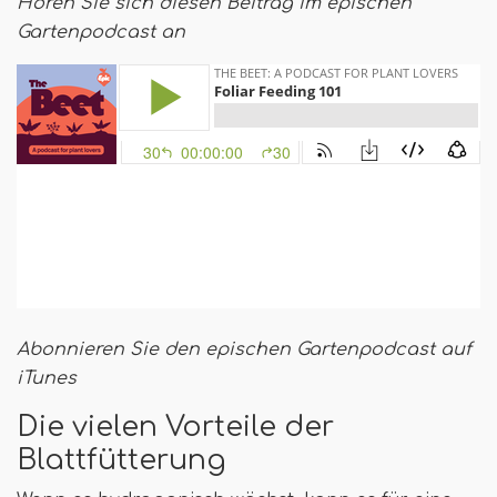
Hören Sie sich diesen Beitrag im epischen
Gartenpodcast an
Abonnieren Sie den epischen Gartenpodcast auf
iTunes
Die vielen Vorteile der
Blattfütterung