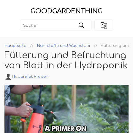
GOODGARDENTHING
Hauptseite
Nährstoffe und Wachstum
Fütterung und B
Fütterung und Befruchtung
von Blatt in der Hydroponik
Hr. Jannek Freisen