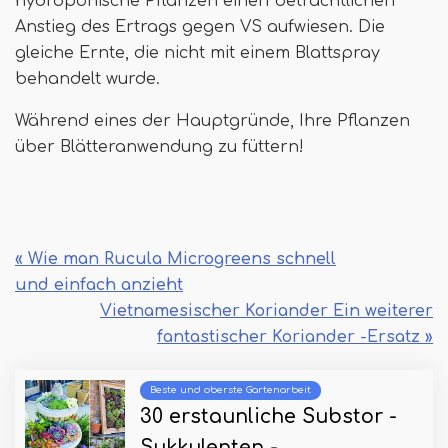
hydroponische Pflanzen einen beträchtlichen
Anstieg des Ertrags gegen VS aufwiesen. Die
gleiche Ernte, die nicht mit einem Blattspray
behandelt wurde.
Während eines der Hauptgründe, Ihre Pflanzen
über Blätteranwendung zu füttern!
« Wie man Rucula Microgreens schnell
und einfach anzieht
Vietnamesischer Koriander Ein weiterer
fantastischer Koriander -Ersatz »
Beste und oberste Gartenarbeit
30 erstaunliche Substor -
Sukkulenten -