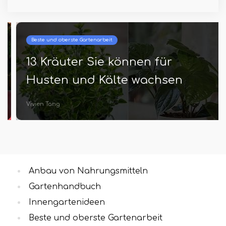
Beste und oberste Gartenarbeit
13 Kräuter Sie können für
Husten und Kälte wachsen
Vivien Tang
Anbau von Nahrungsmitteln
Gartenhandbuch
Innengartenideen
Beste und oberste Gartenarbeit