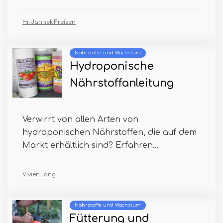
Hr. Jannek Freisen
Nährstoffe und Wachstum
Hydroponische
Nährstoffanleitung
Verwirrt von allen Arten von
hydroponischen Nährstoffen, die auf dem
Markt erhältlich sind? Erfahren...
Vivien Tang
Nährstoffe und Wachstum
Fütterung und