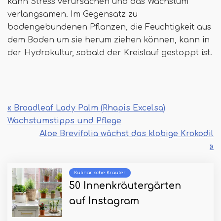
kann Stress verursachen und das Wachstum
verlangsamen. Im Gegensatz zu
bodengebundenen Pflanzen, die Feuchtigkeit aus
dem Boden um sie herum ziehen können, kann in
der Hydrokultur, sobald der Kreislauf gestoppt ist.
« Broadleaf Lady Palm (Rhapis Excelsa)
Wachstumstipps und Pflege
Aloe Brevifolia wächst das klobige Krokodil
»
Kulinarische Kräuter
50 Innenkräutergärten
auf Instagram