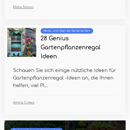
Melis Simon
Beste und oberste Gartenarbeit
28 Genius
Gartenpflanzenregal
Ideen
Schauen Sie sich einige nützliche Ideen für
Gartenpflanzenregal -Ideen an, die Ihnen
helfen, viel Pl...
Amira Crews