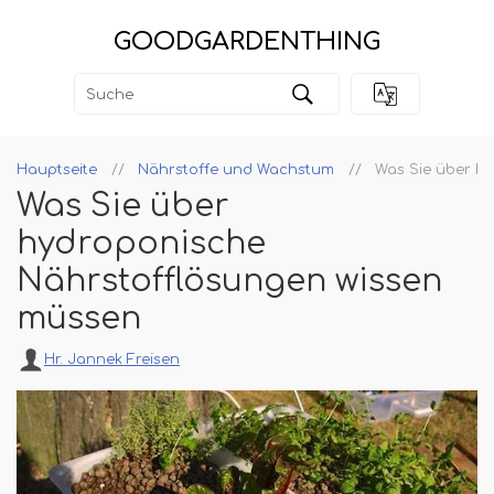
GOODGARDENTHING
Hauptseite
Nährstoffe und Wachstum
Was Sie über h
Was Sie über
hydroponische
Nährstofflösungen wissen
müssen
Hr. Jannek Freisen