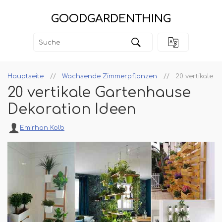
GOODGARDENTHING
Hauptseite
Wachsende Zimmerpflanzen
20 vertikale 
20 vertikale Gartenhause
Dekoration Ideen
Emirhan Kolb