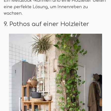
Ein Metallbox -Rahmen und eine Holzleiter bieten
eine perfekte Lösung, um Innenreben zu
wachsen.
9. Pothos auf einer Holzleiter