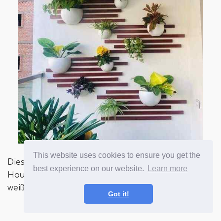
This website uses cookies to ensure you get the
Diese Designer -Pflanzenbügel fügen einen
best experience on our website.
Learn more
Hauch von Klasse an Wänden mit passenden
weißen, kurvigen Pflanzgefäßen hinzu.
Got it!