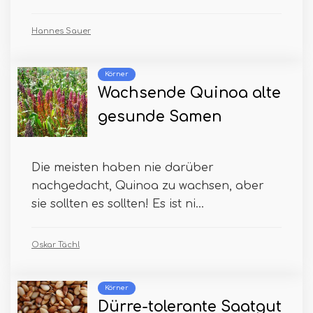
Hannes Sauer
Körner
Wachsende Quinoa alte
gesunde Samen
Die meisten haben nie darüber
nachgedacht, Quinoa zu wachsen, aber
sie sollten es sollten! Es ist ni...
Oskar Tächl
Körner
Dürre-tolerante Saatgut