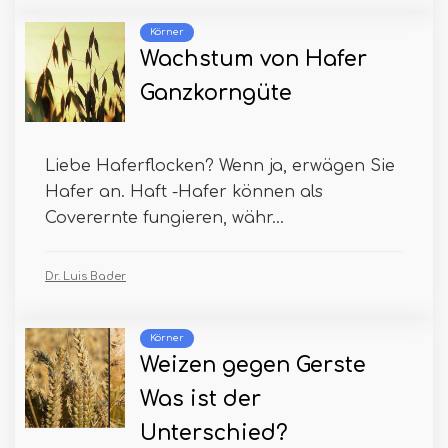
Körner
Wachstum von Hafer
Ganzkorngüte
Liebe Haferflocken? Wenn ja, erwägen Sie
Hafer an. Haft -Hafer können als
Coverernte fungieren, währ...
Dr. Luis Bader
Körner
Weizen gegen Gerste
Was ist der
Unterschied?