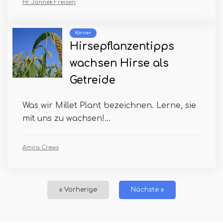
Hr. Jannek Freisen
Körner
Hirsepflanzentipps
wachsen Hirse als
Getreide
Was wir Millet Plant bezeichnen. Lerne, sie
mit uns zu wachsen!...
Amira Crews
« Vorherige
Nächste »