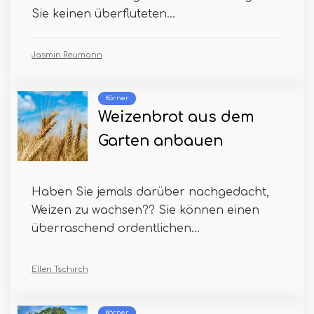
Sie keinen überfluteten...
Jasmin Reumann
Körner
Weizenbrot aus dem
Garten anbauen
Haben Sie jemals darüber nachgedacht,
Weizen zu wachsen?? Sie können einen
überraschend ordentlichen...
Ellen Tschirch
Körner