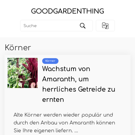
GOODGARDENTHING
Körner
Körner
Wachstum von
Amaranth, um
herrliches Getreide zu
ernten
Alte Körner werden wieder populär und
durch den Anbau von Amaranth können
Sie Ihre eigenen liefern. ...