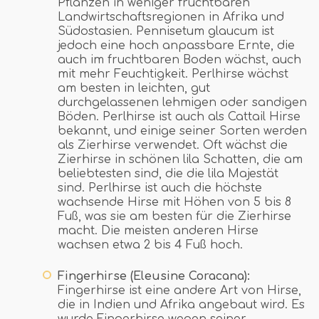
Pflanzen in weniger fruchtbaren
Landwirtschaftsregionen in Afrika und
Südostasien. Pennisetum glaucum ist
jedoch eine hoch anpassbare Ernte, die
auch im fruchtbaren Boden wächst, auch
mit mehr Feuchtigkeit. Perlhirse wächst
am besten in leichten, gut
durchgelassenen lehmigen oder sandigen
Böden. Perlhirse ist auch als Cattail Hirse
bekannt, und einige seiner Sorten werden
als Zierhirse verwendet. Oft wächst die
Zierhirse in schönen lila Schatten, die am
beliebtesten sind, die die lila Majestät
sind. Perlhirse ist auch die höchste
wachsende Hirse mit Höhen von 5 bis 8
Fuß, was sie am besten für die Zierhirse
macht. Die meisten anderen Hirse
wachsen etwa 2 bis 4 Fuß hoch.
Fingerhirse (Eleusine Coracana):
Fingerhirse ist eine andere Art von Hirse,
die in Indien und Afrika angebaut wird. Es