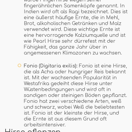
wurde Fingerhirse wegen seiner
fingerähnlichen Samenköpfe genannt. In
Indien wird oft als Ragi bezeichnet. Dies ist
eine äußerst häufige Ernte, die in Mehl,
Brot, alkoholischen Getränken und Malz
verwendet wird. Diese wichtige Ernte ist
eine hervorragende Kalziumquelle und ist
wie Pearl Hirse sehr dürrefest mit der
Fähigkeit, das ganze Jahr über in
angemessenen Klimazonen zu wachsen.
Fonio (Digitaria exilis):
Fonio ist eine Hirse,
die als Acha oder hungriger Reis bekannt
ist. Mit der wachsenden Popularität in
Westafrika gedeiht diese Hirse unter
Wüstenbedingungen und wird oft in
sandigen oder steinigen Böden gepflanzt.
Fonio hat zwei verschiedene Arten, weiß
und schwarz, wobei Weiß die beliebtesten
ist. Fonio ist der kleinste der Hirse, und
die Ernte ist aus diesem Grund oft
arbeitsintensiver.