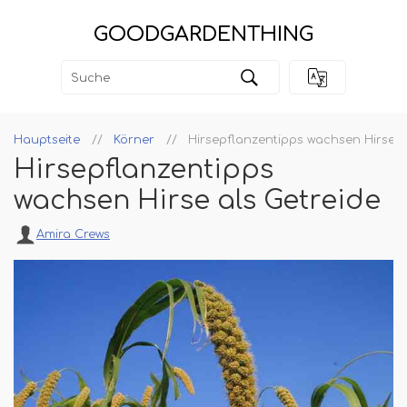
GOODGARDENTHING
Hauptseite
Körner
Hirsepflanzentipps wachsen Hirse a
Hirsepflanzentipps
wachsen Hirse als Getreide
Amira Crews