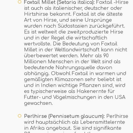
Foxtail Millet (Setaria italica):
Foxtail -Hirse
ist auch als italienischer, deutscher oder
Hirtshirse bekannt. Foxtail ist die älteste
Art von Hirse, und seine Ursprünge
wurden nach Südostasien zurückgeführt.
Es ist weltweit die zweitproduzierte Hirse
und in der Regel die wirtschaftlich
wertvollste. Die Bedeutung von Foxtail
Millet in der Weltlandwirtschaft kann nicht
überbewertet werden. Mehr als 90
Millionen Menschen in der Welt sind als
bedeutende Nahrungsquelle davon
abhängig. Obwohl Foxtail in warmen und
gemäßigten Klimazonen sehr beliebt ist
und in Indien wichtige Pflanzen sind, wird
es typischerweise als Hakenernte für
Futter- und Vögelmischungen in den USA
gewachsen.
Perlhirse (Pennisetum glaucum):
Perlhirse
wird hauptsächlich als Lebensmittelernte
in Afrika angebaut. Sie sind signifikante