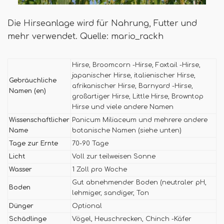
Die Hirseanlage wird für Nahrung, Futter und
mehr verwendet. Quelle: mario_rackh
Hirse, Broomcorn -Hirse, Foxtail -Hirse,
japanischer Hirse, italienischer Hirse,
Gebräuchliche
afrikanischer Hirse, Barnyard -Hirse,
Namen (en)
großartiger Hirse, Little Hirse, Browntop
Hirse und viele andere Namen
Wissenschaftlicher
Panicum Miliaceum und mehrere andere
Name
botanische Namen (siehe unten)
Tage zur Ernte
70-90 Tage
Licht
Voll zur teilweisen Sonne
Wasser
1 Zoll pro Woche
Gut abnehmender Boden (neutraler pH,
Boden
lehmiger, sandiger, Ton
Dünger
Optional
Schädlinge
Vögel, Heuschrecken, Chinch -Käfer