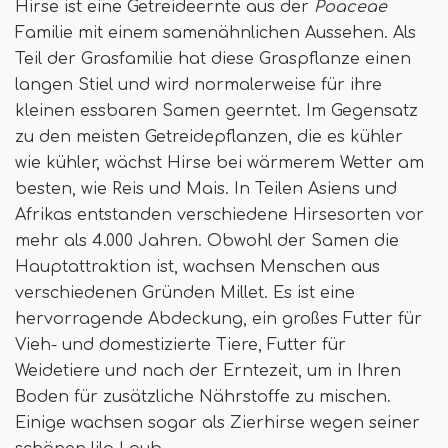
Hirse ist eine Getreideernte aus der
Poaceae
Familie mit einem samenähnlichen Aussehen. Als
Teil der Grasfamilie hat diese Graspflanze einen
langen Stiel und wird normalerweise für ihre
kleinen essbaren Samen geerntet. Im Gegensatz
zu den meisten Getreidepflanzen, die es kühler
wie kühler, wächst Hirse bei wärmerem Wetter am
besten, wie Reis und Mais. In Teilen Asiens und
Afrikas entstanden verschiedene Hirsesorten vor
mehr als 4.000 Jahren. Obwohl der Samen die
Hauptattraktion ist, wachsen Menschen aus
verschiedenen Gründen Millet. Es ist eine
hervorragende Abdeckung, ein großes Futter für
Vieh- und domestizierte Tiere, Futter für
Weidetiere und nach der Erntezeit, um in Ihren
Boden für zusätzliche Nährstoffe zu mischen.
Einige wachsen sogar als Zierhirse wegen seiner