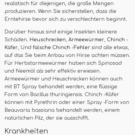
realistisch für diejenigen, die große Mengen
produzieren. Wenn Sie sicherstellen, dass die
Erntehirse bevor sich zu verschlechtern beginnt.
Darüber hinaus sind einige Insekten kleinere
Schäden.
Heuschrecken
,
Armeewürmer
,
Chinch -
Käfer
, Und
falsche Chinch -Fehler
sind alle etwas,
auf das Sie beim Anbau von Hirse achten müssen.
Für Herbstarmeewürmer haben sich Spinosad
und Neemöl als sehr effektiv erwiesen.
Armeewürmer und Heuschrecken können auch
mit BT Spray behandelt werden, eine flüssige
Form von Bacillus thuringiensis. Chinch -Käfer
können mit Pyrethrin oder einer Spray -Form von
Beauvaria bassiana behandelt werden, einem
natürlichen Pilz, der sie ausschifft.
Krankheiten