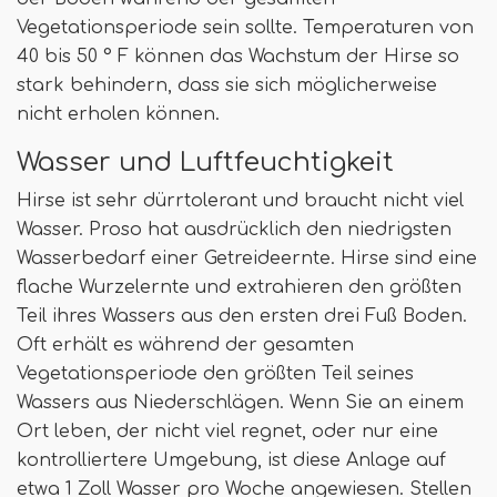
Vegetationsperiode sein sollte. Temperaturen von
40 bis 50 ° F können das Wachstum der Hirse so
stark behindern, dass sie sich möglicherweise
nicht erholen können.
Wasser und Luftfeuchtigkeit
Hirse ist sehr dürrtolerant und braucht nicht viel
Wasser. Proso hat ausdrücklich den niedrigsten
Wasserbedarf einer Getreideernte. Hirse sind eine
flache Wurzelernte und extrahieren den größten
Teil ihres Wassers aus den ersten drei Fuß Boden.
Oft erhält es während der gesamten
Vegetationsperiode den größten Teil seines
Wassers aus Niederschlägen. Wenn Sie an einem
Ort leben, der nicht viel regnet, oder nur eine
kontrolliertere Umgebung, ist diese Anlage auf
etwa 1 Zoll Wasser pro Woche angewiesen. Stellen