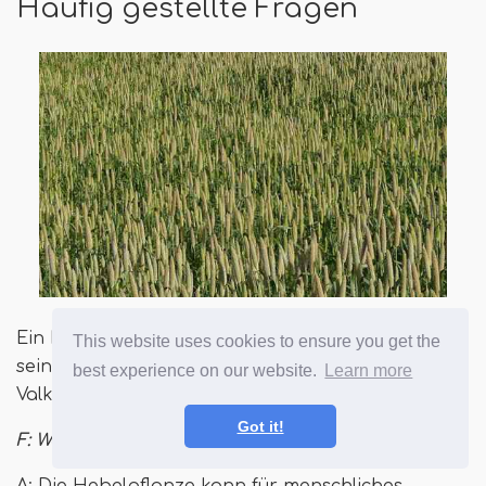
Häufig gestellte Fragen
Ein Hirselfeld kann wirklich eine schöne Sache
This website uses cookies to ensure you get the
sein, die man sich ansehen kann. Quelle: Dinesh
best experience on our website.
Learn more
Valke
Got it!
F: Wofür wird Hirseanlage verwendet??