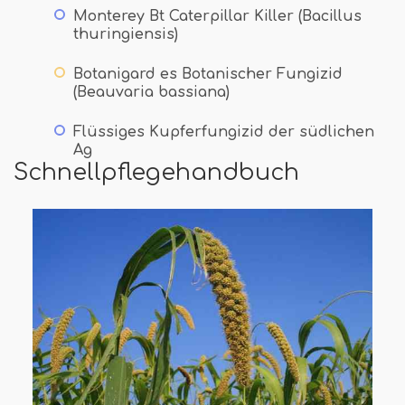
Monterey Bt Caterpillar Killer (Bacillus
thuringiensis)
Botanigard es Botanischer Fungizid
(Beauvaria bassiana)
Flüssiges Kupferfungizid der südlichen
Ag
Schnellpflegehandbuch