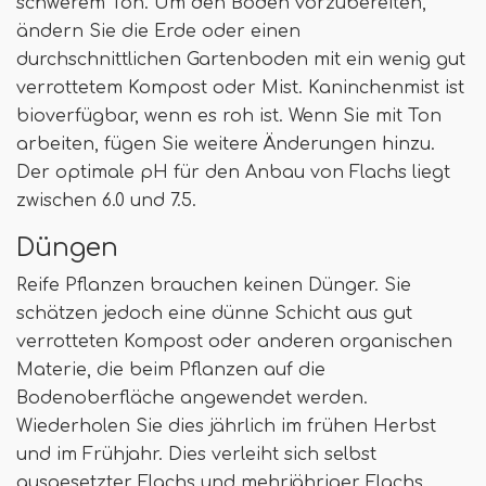
schwerem Ton. Um den Boden vorzubereiten,
ändern Sie die Erde oder einen
durchschnittlichen Gartenboden mit ein wenig gut
verrottetem Kompost oder Mist. Kaninchenmist ist
bioverfügbar, wenn es roh ist. Wenn Sie mit Ton
arbeiten, fügen Sie weitere Änderungen hinzu.
Der optimale pH für den Anbau von Flachs liegt
zwischen 6.0 und 7.5.
Düngen
Reife Pflanzen brauchen keinen Dünger. Sie
schätzen jedoch eine dünne Schicht aus gut
verrotteten Kompost oder anderen organischen
Materie, die beim Pflanzen auf die
Bodenoberfläche angewendet werden.
Wiederholen Sie dies jährlich im frühen Herbst
und im Frühjahr. Dies verleiht sich selbst
ausgesetzter Flachs und mehrjähriger Flachs