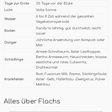
Tage zur Ernte
35 Tage vor der Blüte
Licht
Volle Sonne
6 bis 8 Zoll während der gesamten
Wasser
Vegetationsperiode
Sandy to lehmig, gut durchsetzt, leicht
Boden
sauer
Jährliche Anwendung von Kompost oder
Dünger
Mist
Armee-Schnittwurm, Aster Leafhopper,
Bertha Armeewurm, Heuschrecken, blasse
Schädlinge
westliche und rotes Cutworms,
Drahtwürmer
Rost, Fusarium Wilt, Pasmo, Sämlingsfäule,
Krankheiten
Aster -Gelb, Haferblau -Zwergvirus, Pulver
Mehltau
Alles über Flachs