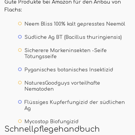
Gute Produkte bei Amazon für den Anbau von
Flachs:
Neem Bliss 100% kalt gepresstes Neemöl
Südliche Ag BT (Bacillus thuringiensis)
Sicherere Markeninsekten -Seife
Tötungsseife
Pyganisches botanisches Insektizid
NaturesGoodguys vorteilhafte
Nematoden
Flüssiges Kupferfungizid der südlichen
Ag
Mycostop Biofungizid
Schnellpflegehandbuch