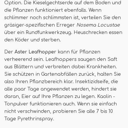
Option. Die Kieselgechtserde auf dem Boden und
die Pflanzen funktioniert ebenfalls. Wenn
schlimmer noch schlimmsten ist, verteilen Sie den
gräsiger-spezifischen Erreger
Nosema Locustae
über ein Rundfunkwerkzeug. Heuschrecken essen
den Köder und sterben.
Der
Aster Leafhopper
kann für Pflanzen
verheerend sein. Leafhoppers saugen den Saft
aus Blättern und verbreiten dabei Krankheiten.
Sie schützen in Gartenabfällen zurück, halten Sie
also Ihren Pflanzbereich klar. Insektizidseife, die
alle paar Tage angewendet werden, hindert sie
daran, Eier auf Ihre Pflanzen zu legen. Kaolin -
Tonpulver funktionieren auch. Wenn sie einfach
nicht verschwinden, probieren Sie alle 7 bis 10
Tage Pyrethrinspray.