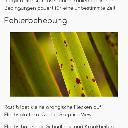
möglich. Rohstofffaser unter kühlen trockenen
Bedingungen dauert für eine unbestimmte Zeit.
Fehlerbehebung
Rost bildet kleine orangische Flecken auf
Flachsblättern. Quelle: SkepticalView
Flachs hat einige Schädlinge und Krankheiten