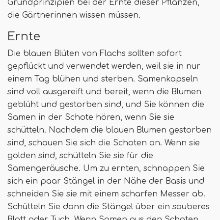
Grundprinzipien bei der Ernte dieser Pflanzen,
die Gärtnerinnen wissen müssen.
Ernte
Die blauen Blüten von Flachs sollten sofort
gepflückt und verwendet werden, weil sie in nur
einem Tag blühen und sterben. Samenkapseln
sind voll ausgereift und bereit, wenn die Blumen
geblüht und gestorben sind, und Sie können die
Samen in der Schote hören, wenn Sie sie
schütteln. Nachdem die blauen Blumen gestorben
sind, schauen Sie sich die Schoten an. Wenn sie
golden sind, schütteln Sie sie für die
Samengeräusche. Um zu ernten, schnappen Sie
sich ein paar Stängel in der Nähe der Basis und
schneiden Sie sie mit einem scharfen Messer ab.
Schütteln Sie dann die Stängel über ein sauberes
Blatt oder Tuch. Wenn Samen aus den Schoten