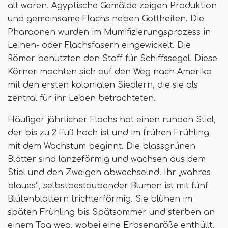
alt waren. Ägyptische Gemälde zeigen Produktion
und gemeinsame Flachs neben Gottheiten. Die
Pharaonen wurden im Mumifizierungsprozess in
Leinen- oder Flachsfasern eingewickelt. Die
Römer benutzten den Stoff für Schiffssegel. Diese
Körner machten sich auf den Weg nach Amerika
mit den ersten kolonialen Siedlern, die sie als
zentral für ihr Leben betrachteten.
Häufiger jährlicher Flachs hat einen runden Stiel,
der bis zu 2 Fuß hoch ist und im frühen Frühling
mit dem Wachstum beginnt. Die blassgrünen
Blätter sind lanzeförmig und wachsen aus dem
Stiel und den Zweigen abwechselnd. Ihr „wahres
blaues“, selbstbestäubender Blumen ist mit fünf
Blütenblättern trichterförmig. Sie blühen im
späten Frühling bis Spätsommer und sterben an
einem Tag weg, wobei eine Erbsengröße enthüllt.