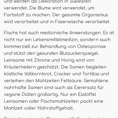
und werden als Dekoration in Süßwaren
verwendet. Die Blume wird verwendet, um
Farbstoff zu machen. Der gesamte Organismus
wird verarbeitet und in Faserwäsche verarbeitet.
Flachs hat auch medizinische Anwendungen. Es ist
nicht nur ein Lebensmittelmedizin, sondern auch
kommerziell zur Behandlung von Osteoporose
und stützt den gesunden Blutzuckerspiegel.
Leinsame mit Zitrone und Honig wird von
Kräuterheilern geschätzt. Die Samen begleiten
köstliche Vollkornbrot, Cracker und Tortillas und
verleihen den Mahlzeiten Fettsäure. Gemahlene
nahrhafte Samen sind auch als Eierersatz für
vegane Diäten großartig. Nur ein Esslöffel
Leinsamen oder Flachsmahlzeiten packt eine
Mahlzeit voller Nährstoffgehalt.