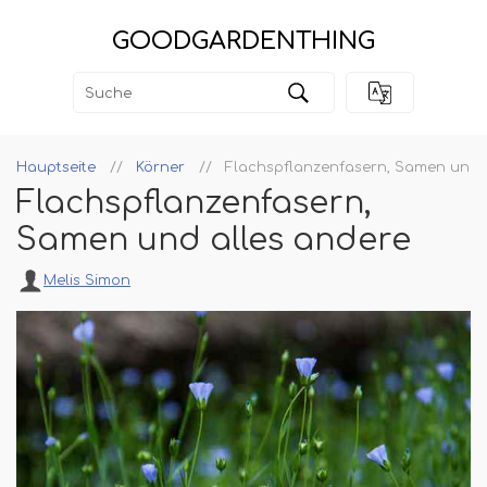
GOODGARDENTHING
Hauptseite
Körner
Flachspflanzenfasern, Samen und 
Flachspflanzenfasern,
Samen und alles andere
Melis Simon